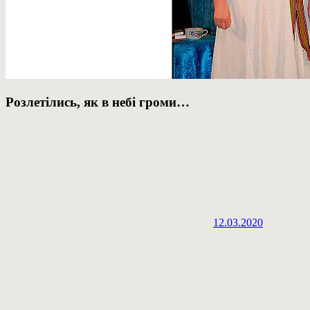
Розлетілись, як в небі громи…
12.03.2020