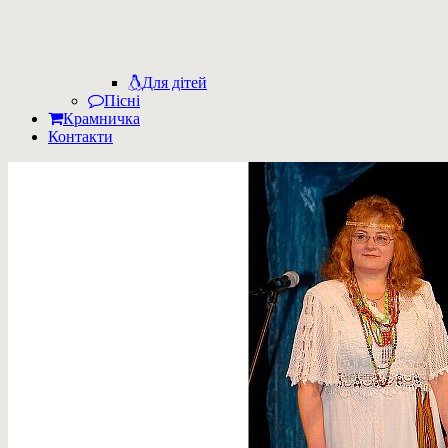
Для дітей
Пісні
Крамничка
Контакти