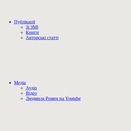
Публікації
Зі ЗМІ
Книги
Авторські статті
Медіа
Аудіо
Відео
Людмила Ромен на Youtube