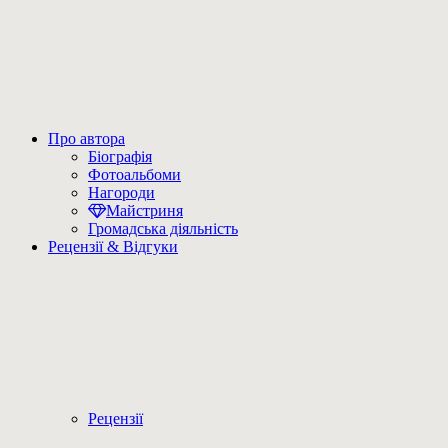
Про автора
Біографія
Фотоальбоми
Нагороди
Майстриня
Громадська діяльність
Рецензії & Відгуки
Рецензії