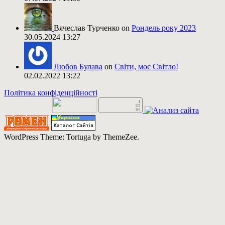
Вячеслав Турченко on
Рондель року 2023
30.05.2024 13:27
Любов Булава
on
Світи, моє Світло!
02.02.2022 13:22
Політика конфіденційності
WordPress Theme: Tortuga by ThemeZee.