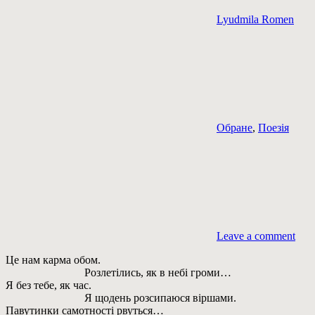
Lyudmila Romen
Обране
,
Поезія
Leave a comment
Це нам карма обом.
Розлетілись, як в небі громи…
Я без тебе, як час.
Я щодень розсипаюся віршами.
Павутинки самотності рвуться…