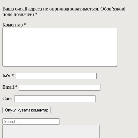
Ваша e-mail адреса не оприлюднюватиметься.
Обов’язкові
поля позначені
*
Коментар
*
Ім'я
*
Email
*
Сайт
Пошук: