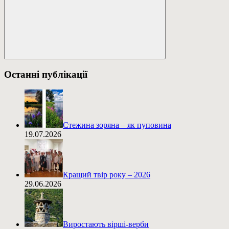
Пошук
Останні публікації
Стежина зоряна – як пуповина
19.07.2026
Кращий твір року – 2026
29.06.2026
Виростають вірші-верби