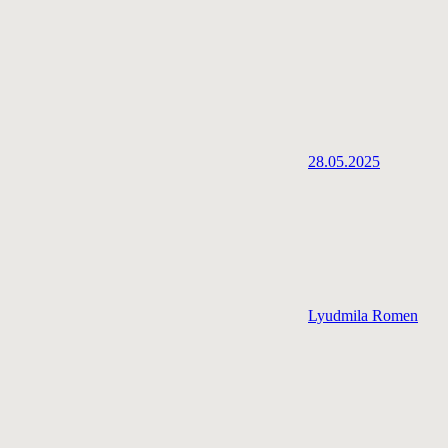
28.05.2025
Lyudmila Romen