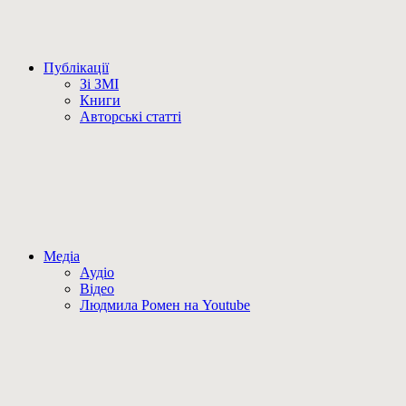
Публікації
Зі ЗМІ
Книги
Авторські статті
Медіа
Аудіо
Відео
Людмила Ромен на Youtube