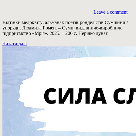
Leave a comment
Відтінки медоквіту: альманах поетів-ронделістів Сумщини /
упорядн. Людмила Ромен. – Суми: видавничо-виробниче
підприємство «Мрія». 2025. – 206 с. Нерідко лунає
Читати далі