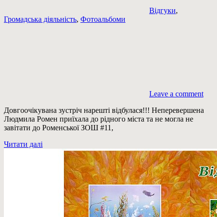
Відгуки
,
Громадська діяльність
,
Фотоальбоми
Leave a comment
Довгоочікувана зустріч нарешті відбулася!!! Неперевершена
Людмила Ромен приїхала до рідного міста та не могла не
завітати до Роменської ЗОШ #11,
Читати далі