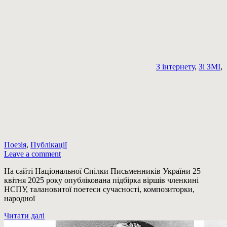
З інтернету
,
Зі ЗМІ
,
Поезія
,
Публікації
Leave a comment
На сайті Національної Спілки Письменників України 25
квітня 2025 року опублікована підбірка віршів членкині
НСПУ, талановитої поетеси сучасності, композиторки,
народної
Читати далі