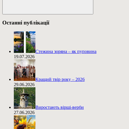
Пошук
Останні публікації
Стежина зоряна – як пуповина
19.07.2026
Кращий твір року – 2026
29.06.2026
Виростають вірші-верби
27.06.2026