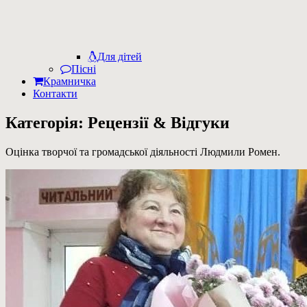
Для дітей
Пісні
Крамничка
Контакти
Категорія:
Рецензії & Відгуки
Оцінка творчої та громадської діяльності Людмили Ромен.