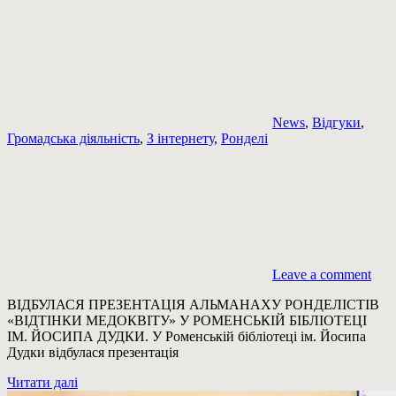
News
,
Відгуки
,
Громадська діяльність
,
З інтернету
,
Ронделі
Leave a comment
ВІДБУЛАСЯ ПРЕЗЕНТАЦІЯ АЛЬМАНАХУ РОНДЕЛІСТІВ
«ВІДТІНКИ МЕДОКВІТУ» У РОМЕНСЬКІЙ БІБЛІОТЕЦІ
ІМ. ЙОСИПА ДУДКИ. У Роменській бібліотеці ім. Йосипа
Дудки відбулася презентація
Читати далі