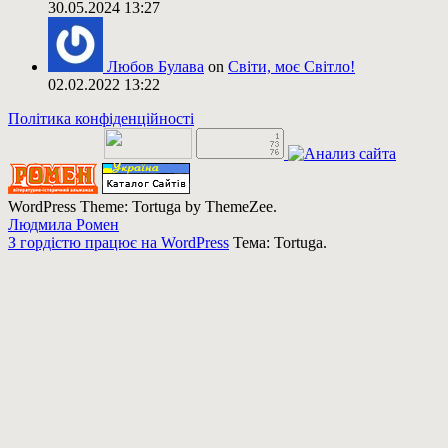
30.05.2024 13:27
Любов Булава
on
Світи, моє Світло!
02.02.2022 13:22
Політика конфіденційності
WordPress Theme: Tortuga by ThemeZee.
Людмила Ромен
З гордістю працює на WordPress
Тема: Tortuga.