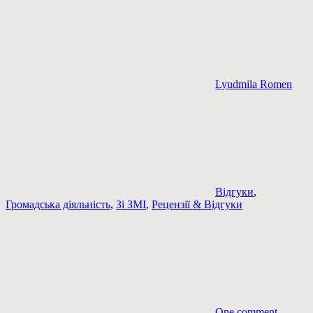
Lyudmila Romen
Відгуки
,
Громадська діяльність
,
Зі ЗМІ
,
Рецензії & Відгуки
One comment