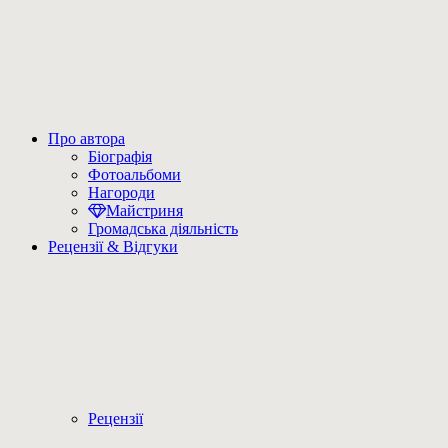
Про автора
Біографія
Фотоальбоми
Нагороди
Майстриня
Громадська діяльність
Рецензії & Відгуки
Рецензії