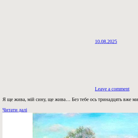
10.08.2025
Leave a comment
Я ще жива, мій сину, ще жива… Без тебе ось тринадцять вже м
Читати далі