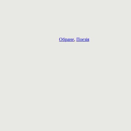
Обране
,
Поезія