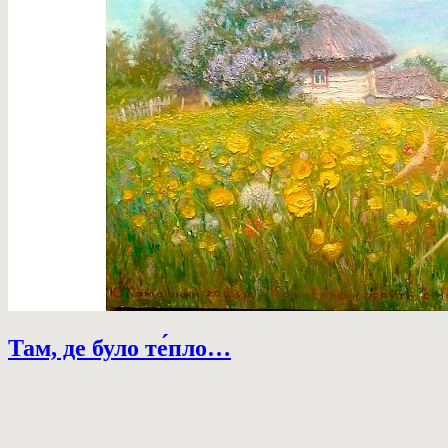
Там, де було те́пло…