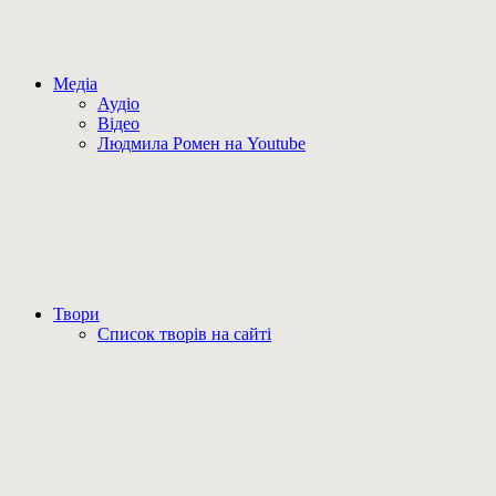
Медіа
Аудіо
Відео
Людмила Ромен на Youtube
Твори
Список творів на сайті