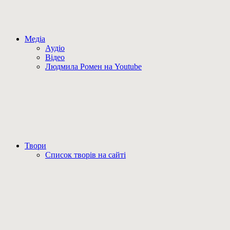
Медіа
Аудіо
Відео
Людмила Ромен на Youtube
Твори
Список творів на сайті