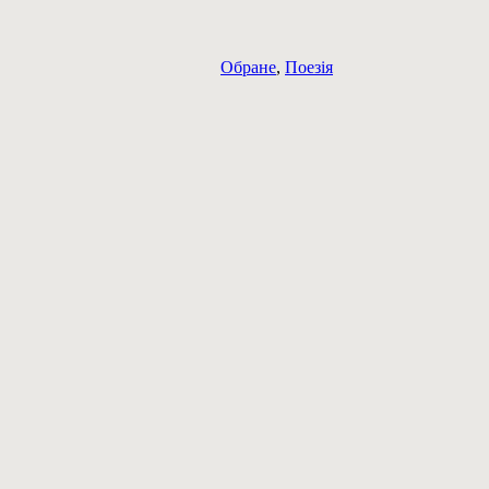
Обране
,
Поезія