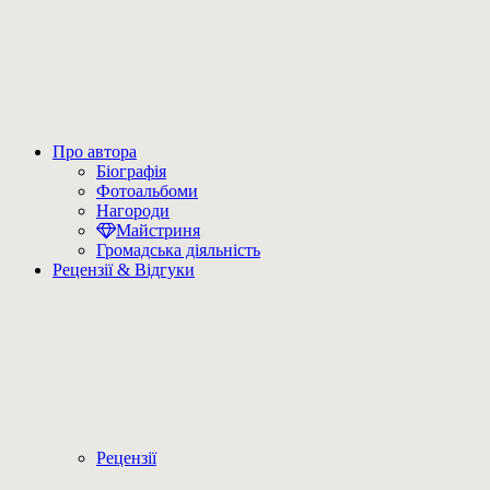
Про автора
Біографія
Фотоальбоми
Нагороди
Майстриня
Громадська діяльність
Рецензії & Відгуки
Рецензії