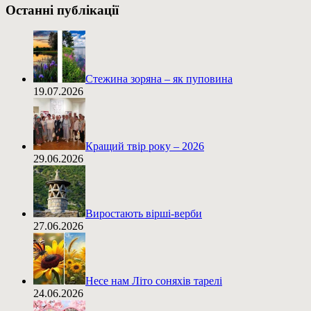
Останні публікації
Стежина зоряна – як пуповина
19.07.2026
Кращий твір року – 2026
29.06.2026
Виростають вірші-верби
27.06.2026
Несе нам Літо соняхів тарелі
24.06.2026