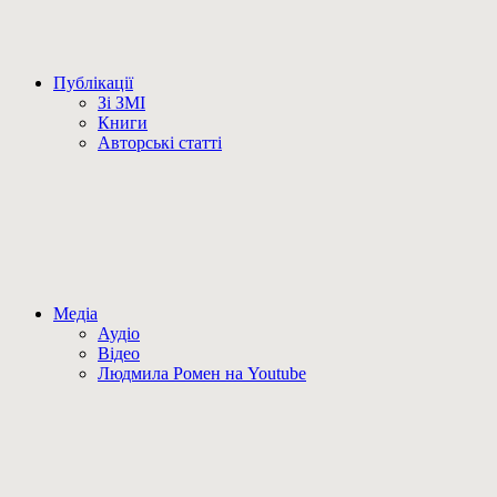
Публікації
Зі ЗМІ
Книги
Авторські статті
Медіа
Аудіо
Відео
Людмила Ромен на Youtube