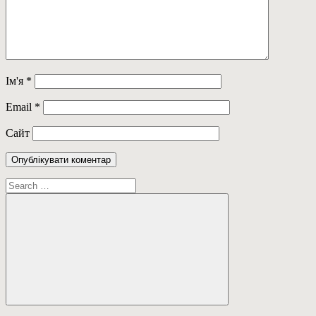
Ім'я
*
Email
*
Сайт
Пошук:
Пошук