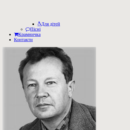
Для дітей
Пісні
Крамничка
Контакти