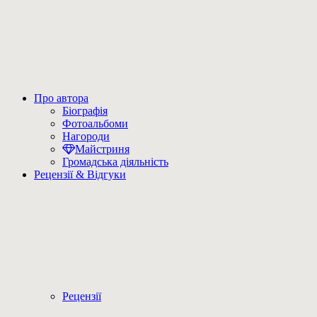
Про автора
Біографія
Фотоальбоми
Нагороди
Майстриня
Громадська діяльність
Рецензії & Відгуки
Рецензії