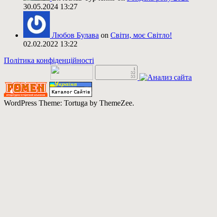
30.05.2024 13:27
Любов Булава
on
Світи, моє Світло!
02.02.2022 13:22
Політика конфіденційності
WordPress Theme: Tortuga by ThemeZee.