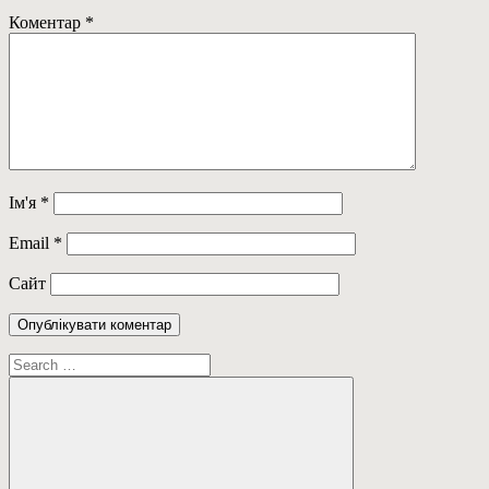
Коментар
*
Ім'я
*
Email
*
Сайт
Пошук: