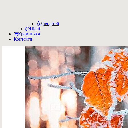
Для дітей
Пісні
Крамничка
Контакти