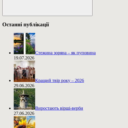
Пошук
Останні публікації
Стежина зоряна – як пуповина
19.07.2026
Кращий твір року – 2026
29.06.2026
Виростають вірші-верби
27.06.2026