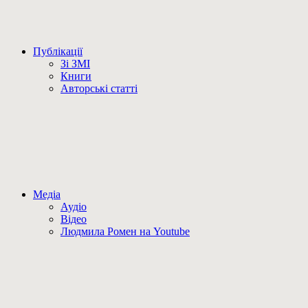
Публікації
Зі ЗМІ
Книги
Авторські статті
Медіа
Аудіо
Відео
Людмила Ромен на Youtube