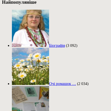
Найпопуляніше
Біографія
(3 092)
Очі ромашок …
(2 034)