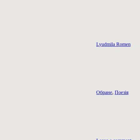
Lyudmila Romen
Обране
,
Поезія