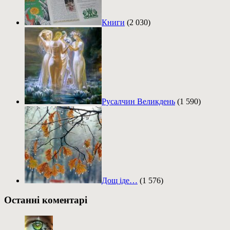
Книги
(2 030)
Русалчин Великдень
(1 590)
Дощ іде…
(1 576)
Останні коментарі