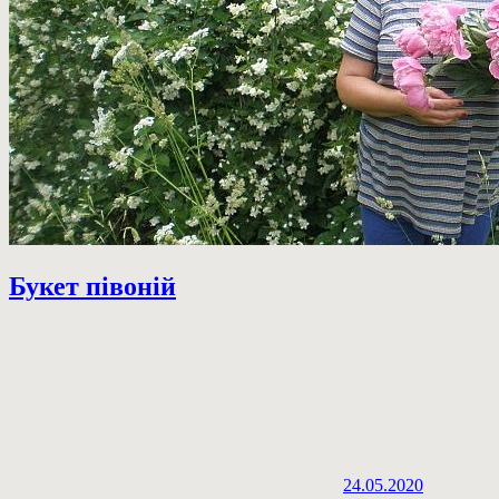
Букет півоній
24.05.2020