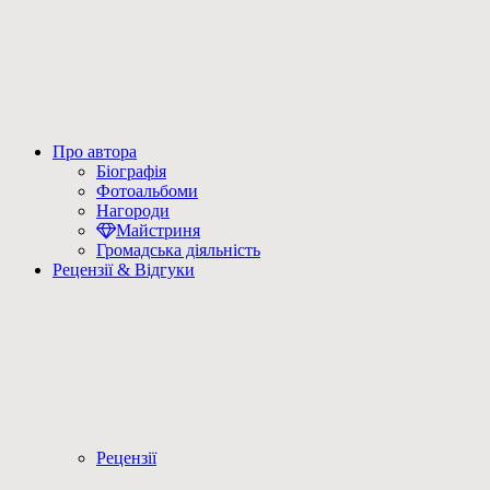
Про автора
Біографія
Фотоальбоми
Нагороди
Майстриня
Громадська діяльність
Рецензії & Відгуки
Рецензії