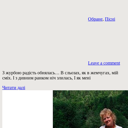
Обране
,
Пісні
Leave a comment
З журбою радість обнялась… В сльозах, як в жемчугах, мій
сміх. І з дивним ранком ніч злилась, І як мені
Читати далі