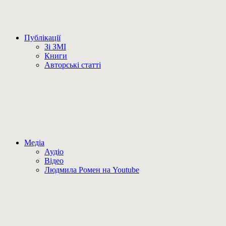
Публікації
Зі ЗМІ
Книги
Авторські статті
Медіа
Аудіо
Відео
Людмила Ромен на Youtube