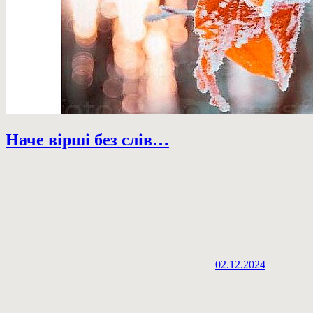
Наче вірші без слів…
02.12.2024