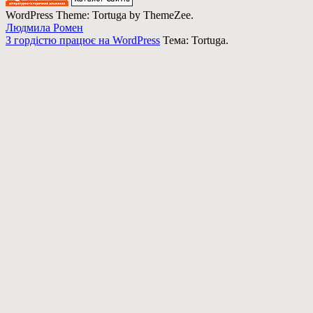
WordPress Theme: Tortuga by ThemeZee.
Людмила Ромен
З гордістю працює на WordPress
Тема: Tortuga.