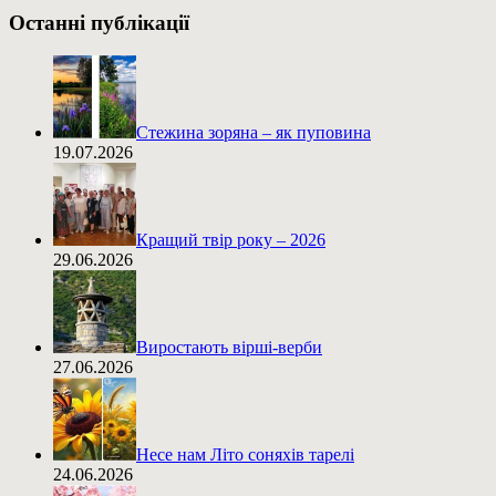
Останні публікації
Стежина зоряна – як пуповина
19.07.2026
Кращий твір року – 2026
29.06.2026
Виростають вірші-верби
27.06.2026
Несе нам Літо соняхів тарелі
24.06.2026