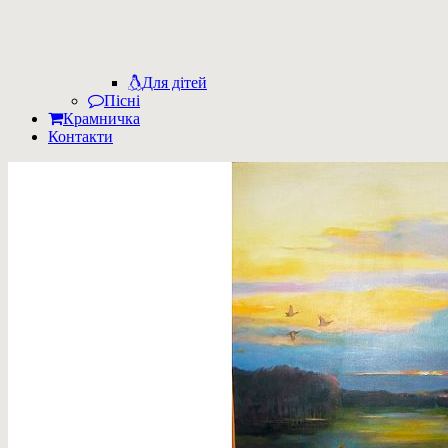
Для дітей
Пісні
Крамничка
Контакти