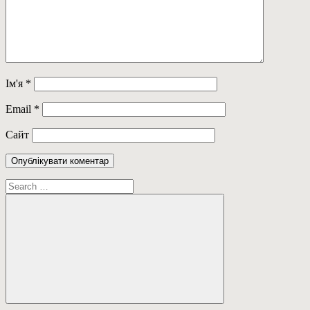
Ім'я
*
Email
*
Сайт
Пошук:
Пошук