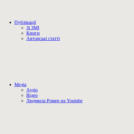
Публікації
Зі ЗМІ
Книги
Авторські статті
Медіа
Аудіо
Відео
Людмила Ромен на Youtube