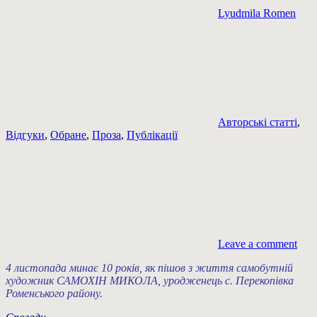
Lyudmila Romen
Авторські статті
,
Відгуки
,
Обране
,
Проза
,
Публікації
Leave a comment
4 листопада минає 10 років, як пішов з життя самобутній
художник САМОХІН МИКОЛА, уродженець с. Перекопівка
Роменського району.