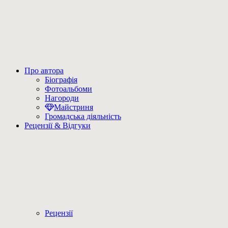
Про автора
Біографія
Фотоальбоми
Нагороди
Майстриня
Громадська діяльність
Рецензії & Відгуки
Рецензії