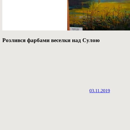
Розлився фарбами веселки над Сулою
03.11.2019