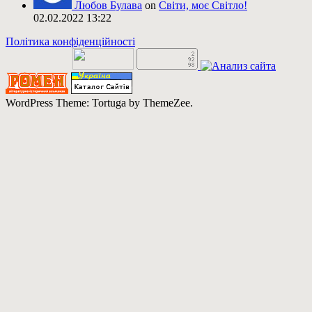
Любов Булава
on
Світи, моє Світло!
02.02.2022 13:22
Політика конфіденційності
WordPress Theme: Tortuga by ThemeZee.