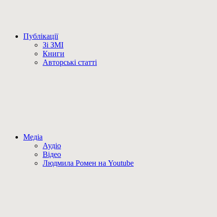
Публікації
Зі ЗМІ
Книги
Авторські статті
Медіа
Аудіо
Відео
Людмила Ромен на Youtube