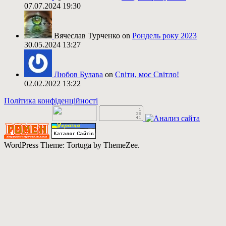
07.07.2024 19:30
Вячеслав Турченко on
Рондель року 2023
30.05.2024 13:27
Любов Булава
on
Світи, моє Світло!
02.02.2022 13:22
Політика конфіденційності
WordPress Theme: Tortuga by ThemeZee.