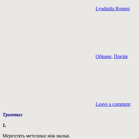
Lyudmila Romen
Обране
,
Поезія
Leave a comment
Триптих
1.
Мерехтять метелики між мальв.