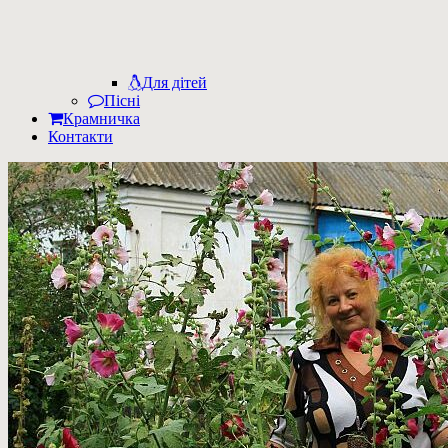
Для дітей
Пісні
Крамничка
Контакти