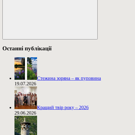
Пошук
Останні публікації
Стежина зоряна – як пуповина
19.07.2026
Кращий твір року – 2026
29.06.2026