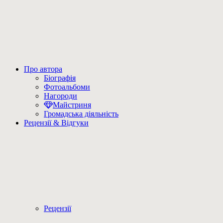
Про автора
Біографія
Фотоальбоми
Нагороди
Майстриня
Громадська діяльність
Рецензії & Відгуки
Рецензії