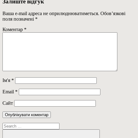
Залиште відгук
Ваша e-mail адреса не оприлюднюватиметься.
Обов’язкові
поля позначені
*
Коментар
*
Ім'я
*
Email
*
Сайт
Пошук: