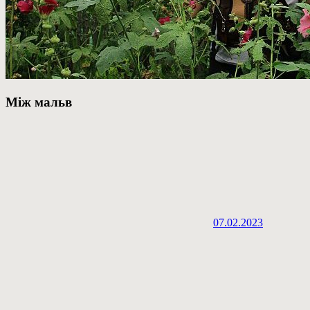
Між мальв
07.02.2023