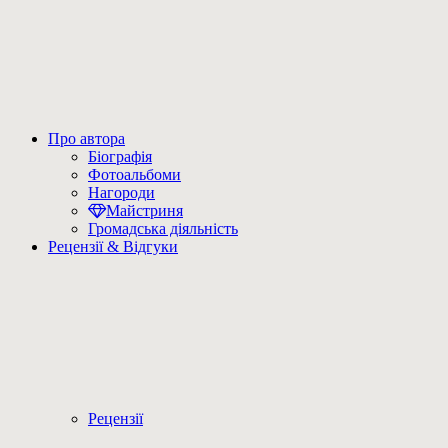
Про автора
Біографія
Фотоальбоми
Нагороди
Майстриня
Громадська діяльність
Рецензії & Відгуки
Рецензії