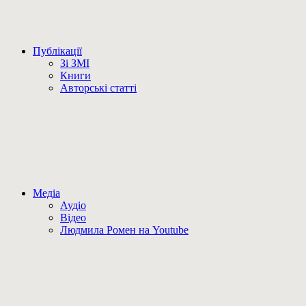
Публікації
Зі ЗМІ
Книги
Авторські статті
Медіа
Аудіо
Відео
Людмила Ромен на Youtube