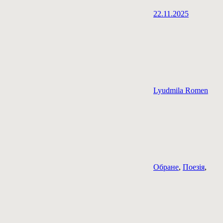
22.11.2025
Lyudmila Romen
Обране
,
Поезія
,