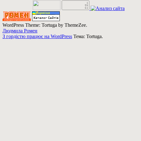
WordPress Theme: Tortuga by ThemeZee.
Людмила Ромен
З гордістю працює на WordPress
Тема: Tortuga.