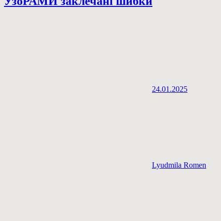
УзоРАМИ заклечані шибки
24.01.2025
Lyudmila Romen