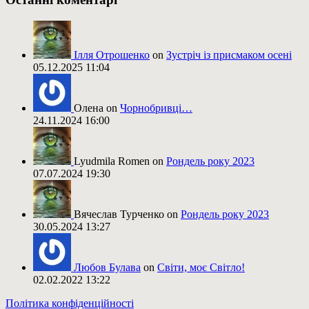
Ілля Отрошенко
on
Зустріч із присмаком осені
05.12.2025 11:04
Олена on
Чорнобривці…
24.11.2024 16:00
Lyudmila Romen on
Рондель року 2023
07.07.2024 19:30
Вячеслав Турченко on
Рондель року 2023
30.05.2024 13:27
Любов Булава
on
Світи, моє Світло!
02.02.2022 13:22
Політика конфіденційності