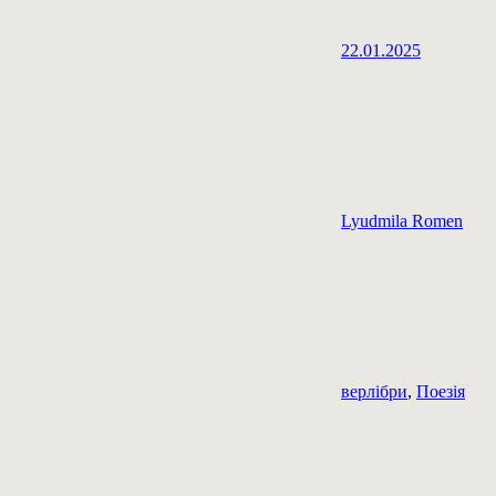
22.01.2025
Lyudmila Romen
верлібри
,
Поезія