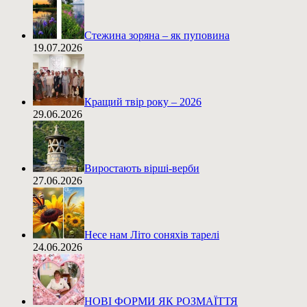
Стежина зоряна – як пуповина
19.07.2026
Кращий твір року – 2026
29.06.2026
Виростають вірші-верби
27.06.2026
Несе нам Літо соняхів тарелі
24.06.2026
НОВІ ФОРМИ ЯК РОЗМАЇТТЯ