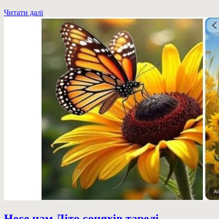
Читати далі
Несе нам Літо соняхів тарелі