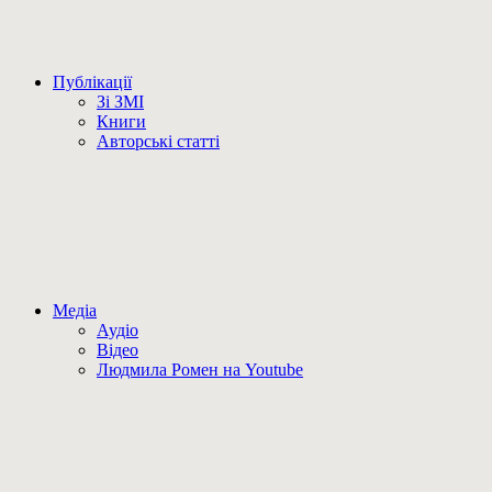
Публікації
Зі ЗМІ
Книги
Авторські статті
Медіа
Аудіо
Відео
Людмила Ромен на Youtube