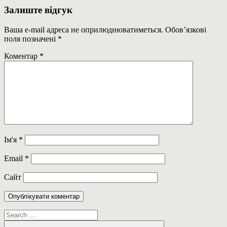
Залиште відгук
Ваша e-mail адреса не оприлюднюватиметься.
Обов’язкові
поля позначені
*
Коментар
*
Ім'я
*
Email
*
Сайт
Пошук: