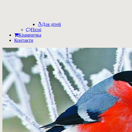
Для дітей
Пісні
Крамничка
Контакти