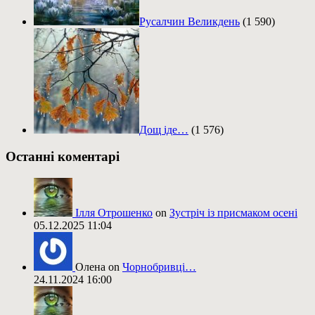
Русалчин Великдень
(1 590)
Дощ іде…
(1 576)
Останні коментарі
Ілля Отрошенко
on
Зустріч із присмаком осені
05.12.2025 11:04
Олена on
Чорнобривці…
24.11.2024 16:00