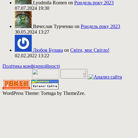
Lyudmila Romen on
Рондель року 2023
07.07.2024 19:30
Вячеслав Турченко on
Рондель року 2023
30.05.2024 13:27
Любов Булава
on
Світи, моє Світло!
02.02.2022 13:22
Політика конфіденційності
WordPress Theme: Tortuga by ThemeZee.