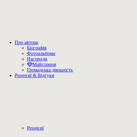
Про автора
Біографія
Фотоальбоми
Нагороди
Майстриня
Громадська діяльність
Рецензії & Відгуки
Рецензії