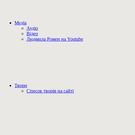
Медіа
Аудіо
Відео
Людмила Ромен на Youtube
Твори
Список творів на сайті