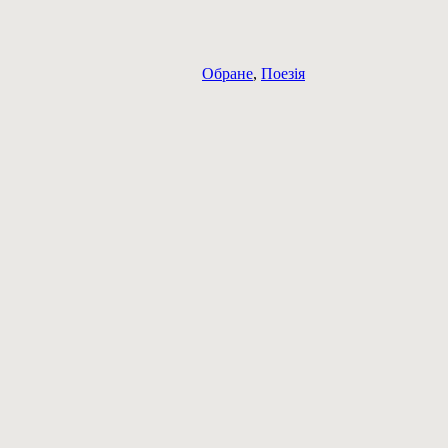
Обране
,
Поезія