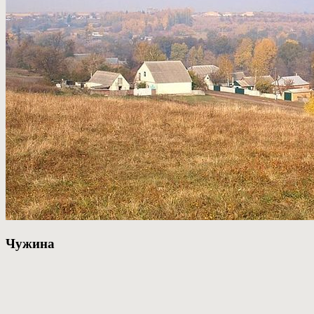
Чужина