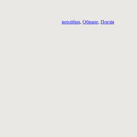
верлібри
,
Обране
,
Поезія