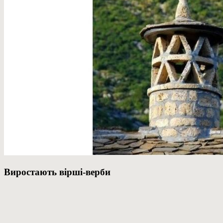
Виростають вірші-верби