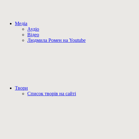
Медіа
Аудіо
Відео
Людмила Ромен на Youtube
Твори
Список творів на сайті