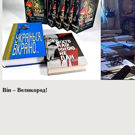
Він – Великород!