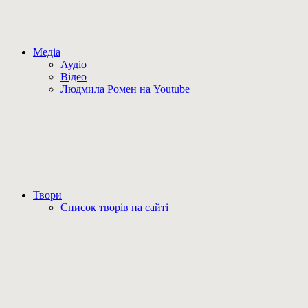
Медіа
Аудіо
Відео
Людмила Ромен на Youtube
Твори
Список творів на сайті