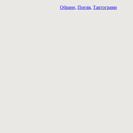
Обране
,
Поезія
,
Тавтограми