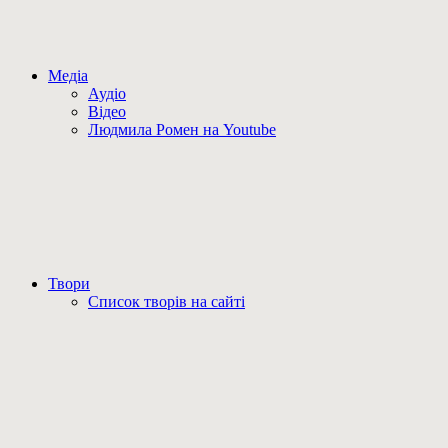
Медіа
Аудіо
Відео
Людмила Ромен на Youtube
Твори
Список творів на сайті