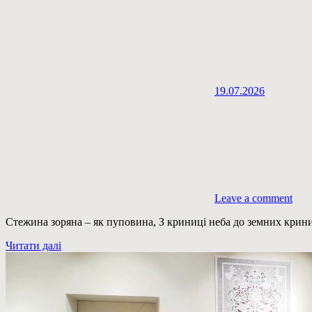
19.07.2026
Leave a comment
Стежина зоряна – як пуповина, З криниці неба до земних крин
Читати далі