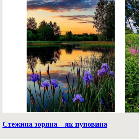
Стежина зоряна – як пуповина