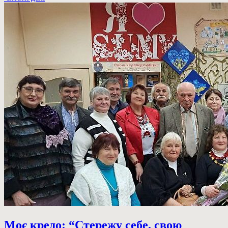
Моє кредо: “Стережу себе, свою