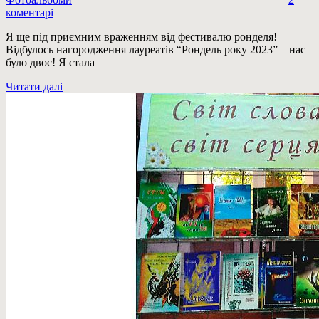
коментарі
Я ще під приємним враженням від фестивалю ронделя!
Відбулось нагородження лауреатів “Рондель року 2023” – нас
було двоє! Я стала
Читати далі