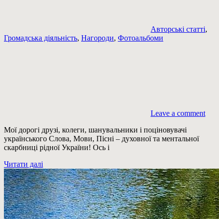
Авторські статті
,
Громадська діяльність
,
Нагороди
,
Фотоальбоми
Leave a comment
Мої дорогі друзі, колеги, шанувальники і поціновувачі
українського Слова, Мови, Пісні – духовної та ментальної
скарбниці рідної України! Ось і
Читати далі