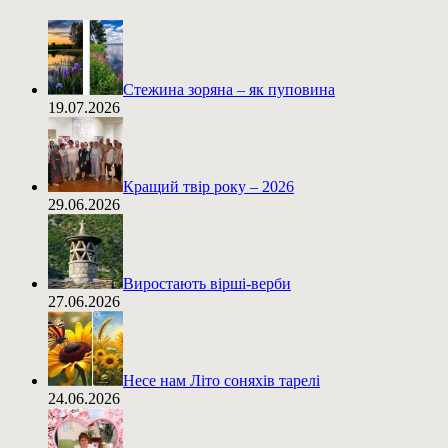
Стежина зоряна – як пуповина
19.07.2026
Кращий твір року – 2026
29.06.2026
Виростають вірші-верби
27.06.2026
Несе нам Літо соняхів тарелі
24.06.2026