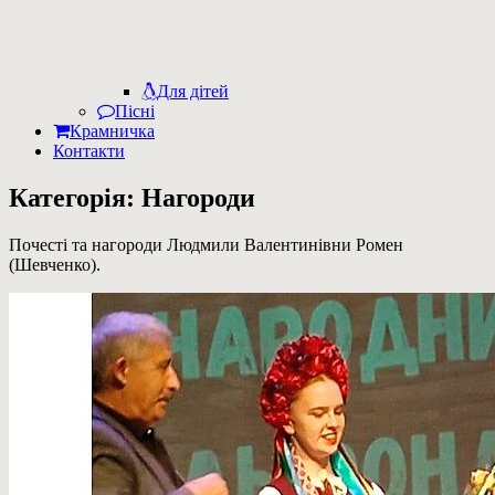
Для дітей
Пісні
Крамничка
Контакти
Категорія:
Нагороди
Почесті та нагороди Людмили Валентинівни Ромен
(Шевченко).