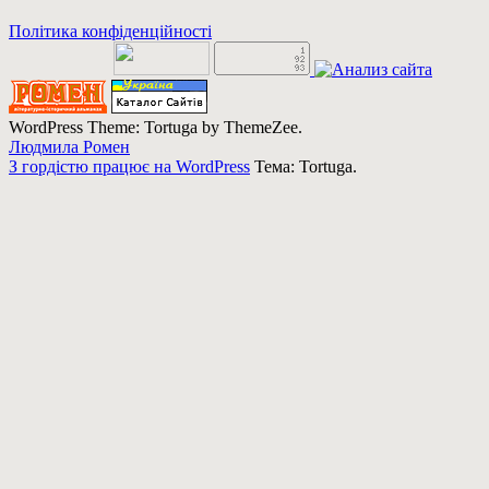
Політика конфіденційності
WordPress Theme: Tortuga by ThemeZee.
Людмила Ромен
З гордістю працює на WordPress
Тема: Tortuga.