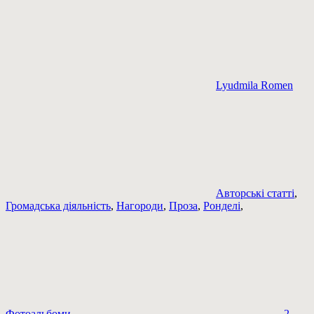
Lyudmila Romen
Авторські статті
,
Громадська діяльність
,
Нагороди
,
Проза
,
Ронделі
,
Фотоальбоми
2