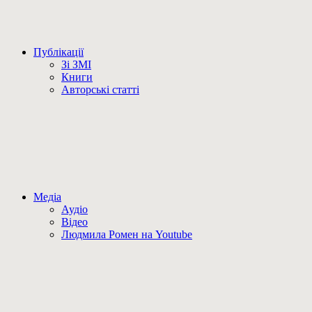
Публікації
Зі ЗМІ
Книги
Авторські статті
Медіа
Аудіо
Відео
Людмила Ромен на Youtube