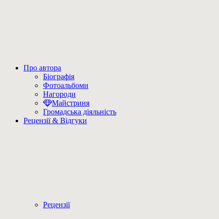
Про автора
Біографія
Фотоальбоми
Нагороди
Майстриня
Громадська діяльність
Рецензії & Відгуки
Рецензії