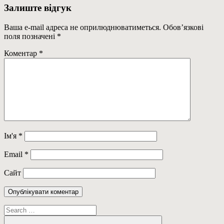
Залиште відгук
Ваша e-mail адреса не оприлюднюватиметься.
Обов’язкові
поля позначені
*
Коментар
*
Ім'я
*
Email
*
Сайт
Пошук: