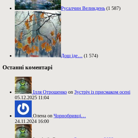
Русалчин Великдень
(1 587)
Дощ іде…
(1 574)
Останні коментарі
Ілля Отрошенко
on
Зустріч із присмаком осені
05.12.2025 11:04
Олена on
Чорнобривці…
24.11.2024 16:00