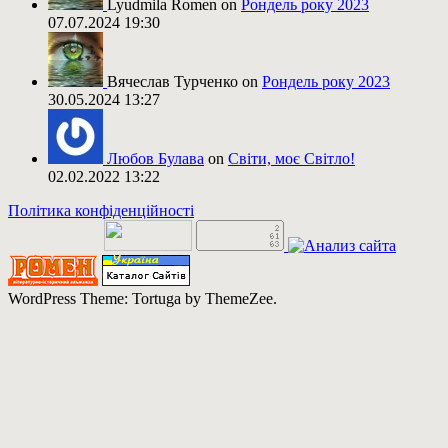
Lyudmila Romen on
Рондель року 2023
07.07.2024 19:30
Вячеслав Турченко on
Рондель року 2023
30.05.2024 13:27
Любов Булава
on
Світи, моє Світло!
02.02.2022 13:22
Політика конфіденційності
WordPress Theme: Tortuga by ThemeZee.