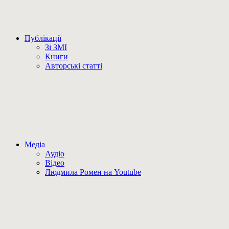
Публікації
Зі ЗМІ
Книги
Авторські статті
Медіа
Аудіо
Відео
Людмила Ромен на Youtube