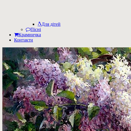
Для дітей
Пісні
Крамничка
Контакти