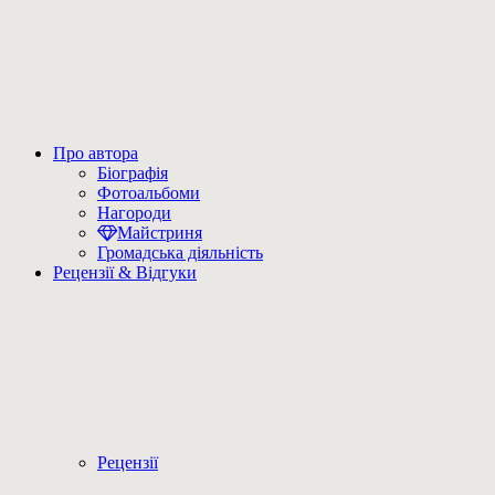
Про автора
Біографія
Фотоальбоми
Нагороди
Майстриня
Громадська діяльність
Рецензії & Відгуки
Рецензії