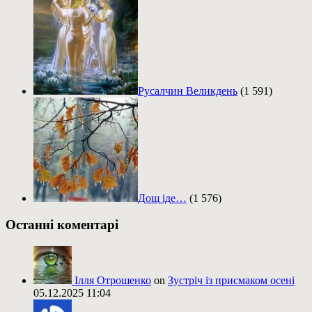
Русалчин Великдень
(1 591)
Дощ іде…
(1 576)
Останні коментарі
Ілля Отрошенко
on
Зустріч із присмаком осені
05.12.2025 11:04