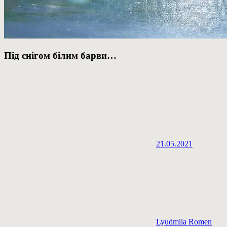
Під снігом білим барви…
21.05.2021
Lyudmila Romen