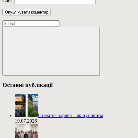
Сайт
Пошук:
Пошук
Останні публікації
Стежина зоряна – як пуповина
19.07.2026