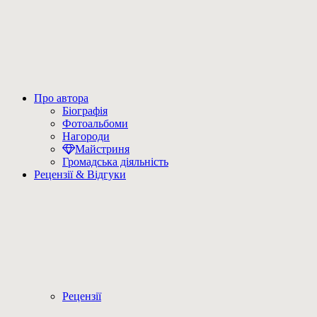
Про автора
Біографія
Фотоальбоми
Нагороди
Майстриня
Громадська діяльність
Рецензії & Відгуки
Рецензії