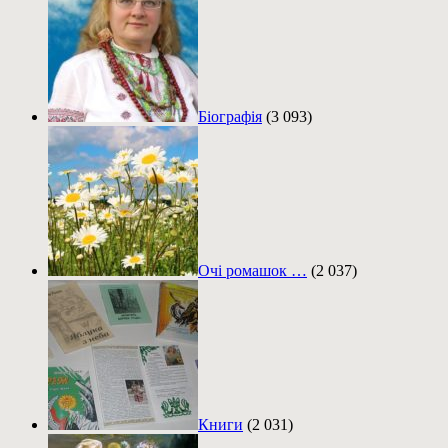
Біографія
(3 093)
Очі ромашок …
(2 037)
Книги
(2 031)