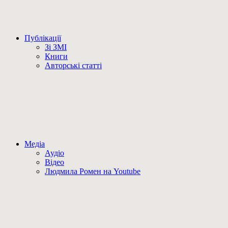
Публікації
Зі ЗМІ
Книги
Авторські статті
Медіа
Аудіо
Відео
Людмила Ромен на Youtube