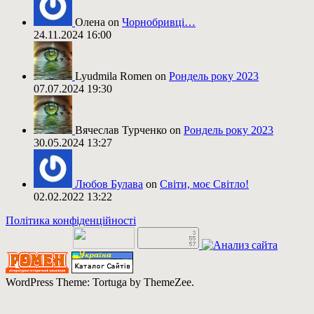
Олена on
Чорнобривці…
24.11.2024 16:00
Lyudmila Romen on
Рондель року 2023
07.07.2024 19:30
Вячеслав Турченко on
Рондель року 2023
30.05.2024 13:27
Любов Булава
on
Світи, моє Світло!
02.02.2022 13:22
Політика конфіденційності
WordPress Theme: Tortuga by ThemeZee.