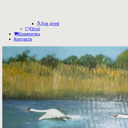
Для дітей
Пісні
Крамничка
Контакти