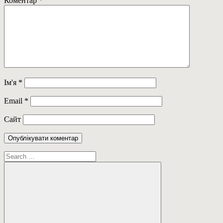
Коментар
*
Ім'я
*
Email
*
Сайт
Пошук: