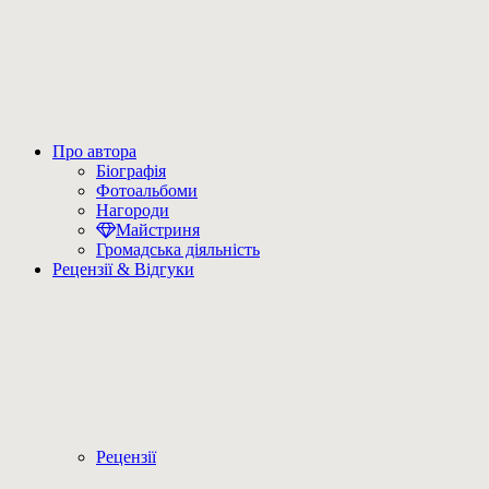
Про автора
Біографія
Фотоальбоми
Нагороди
Майстриня
Громадська діяльність
Рецензії & Відгуки
Рецензії