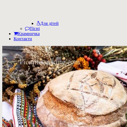
Для дітей
Пісні
Крамничка
Контакти