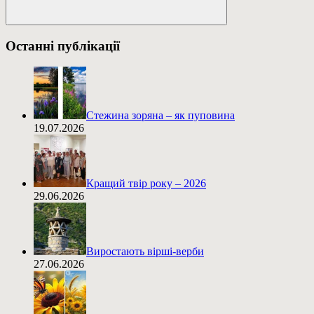
Пошук
Останні публікації
Стежина зоряна – як пуповина
19.07.2026
Кращий твір року – 2026
29.06.2026
Виростають вірші-верби
27.06.2026