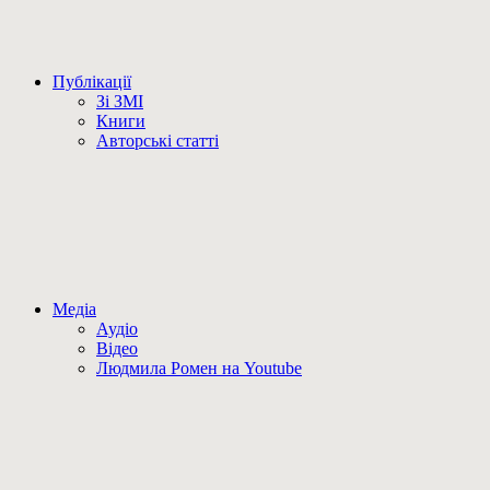
Публікації
Зі ЗМІ
Книги
Авторські статті
Медіа
Аудіо
Відео
Людмила Ромен на Youtube