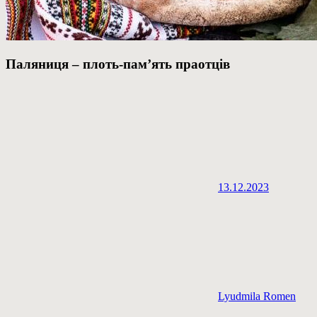
Паляниця – плоть-пам’ять праотців
13.12.2023
Lyudmila Romen