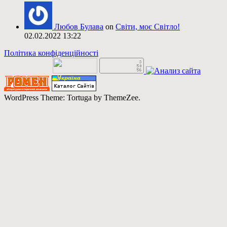
Любов Булава
on
Світи, моє Світло!
02.02.2022 13:22
Політика конфіденційності
WordPress Theme: Tortuga by ThemeZee.