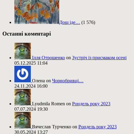
Дощ іде…
(1 576)
Останні коментарі
Ілля Отрошенко
on
Зустріч із присмаком осені
05.12.2025 11:04
Олена on
Чорнобривці…
24.11.2024 16:00
Lyudmila Romen on
Рондель року 2023
07.07.2024 19:30
Вячеслав Турченко on
Рондель року 2023
30.05.2024 13:27