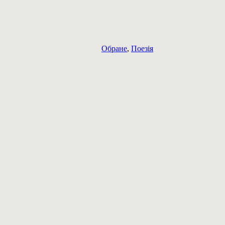
Обране
,
Поезія