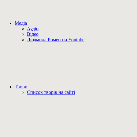
Медіа
Аудіо
Відео
Людмила Ромен на Youtube
Твори
Список творів на сайті