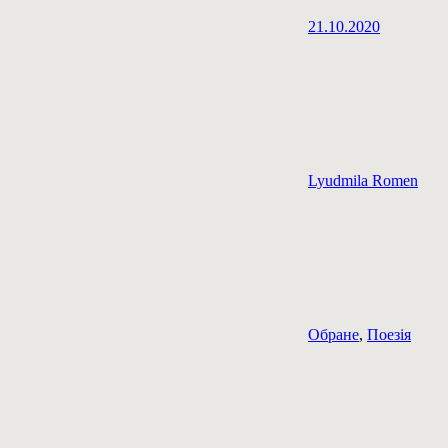
21.10.2020
Lyudmila Romen
Обране
,
Поезія