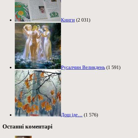
Книги
(2 031)
Русалчин Великдень
(1 591)
Дощ іде…
(1 576)
Останні коментарі