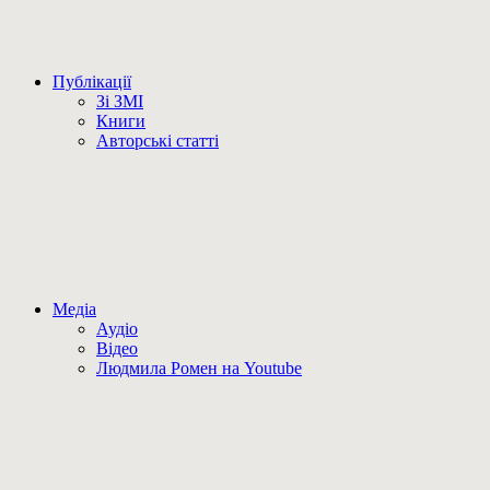
Публікації
Зі ЗМІ
Книги
Авторські статті
Медіа
Аудіо
Відео
Людмила Ромен на Youtube