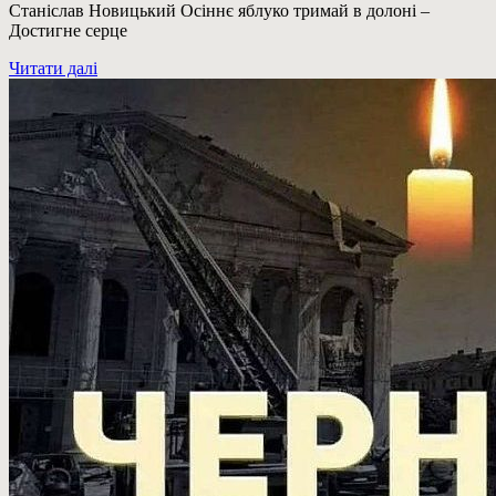
Станіслав Новицький Осіннє яблуко тримай в долоні –
Достигне серце
Читати далі