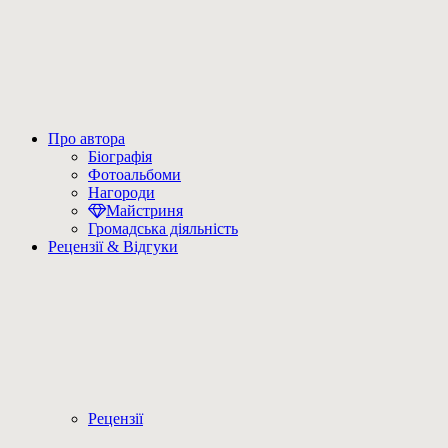
Про автора
Біографія
Фотоальбоми
Нагороди
Майстриня
Громадська діяльність
Рецензії & Відгуки
Рецензії