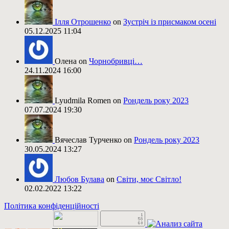
Ілля Отрошенко
on
Зустріч із присмаком осені
05.12.2025 11:04
Олена on
Чорнобривці…
24.11.2024 16:00
Lyudmila Romen on
Рондель року 2023
07.07.2024 19:30
Вячеслав Турченко on
Рондель року 2023
30.05.2024 13:27
Любов Булава
on
Світи, моє Світло!
02.02.2022 13:22
Політика конфіденційності