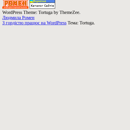
WordPress Theme: Tortuga by ThemeZee.
Людмила Ромен
З гордістю працює на WordPress
Тема: Tortuga.