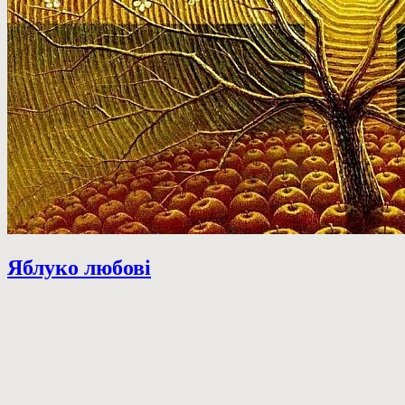
Яблуко любові