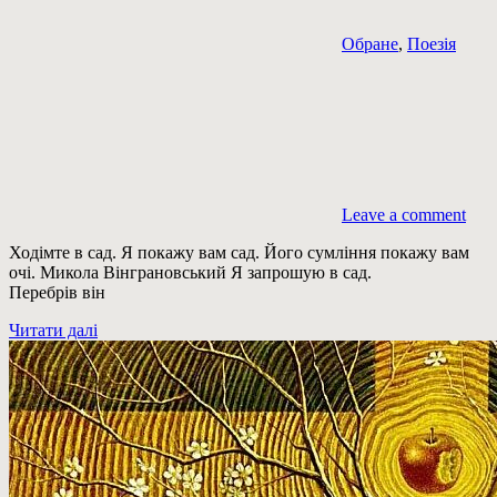
Обране
,
Поезія
Leave a comment
Ходімте в сад. Я покажу вам сад. Його сумління покажу вам
очі. Микола Вінграновський Я запрошую в сад.
Перебрів він
Читати далі