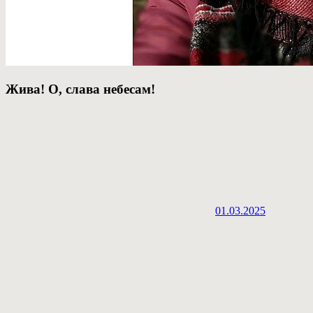
Жива! О, слава небесам!
01.03.2025