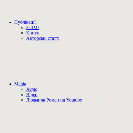
Публікації
Зі ЗМІ
Книги
Авторські статті
Медіа
Аудіо
Відео
Людмила Ромен на Youtube