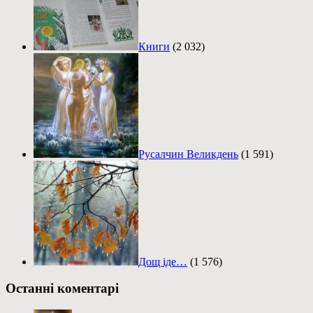
Книги
(2 032)
Русалчин Великдень
(1 591)
Дощ іде…
(1 576)
Останні коментарі