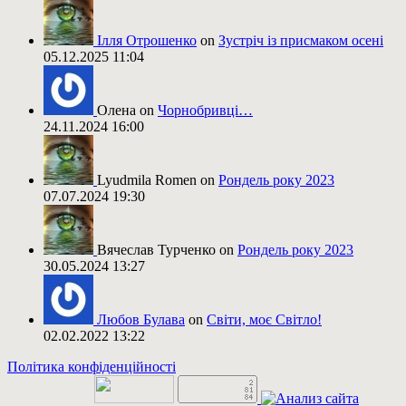
Ілля Отрошенко
on
Зустріч із присмаком осені
05.12.2025 11:04
Олена on
Чорнобривці…
24.11.2024 16:00
Lyudmila Romen on
Рондель року 2023
07.07.2024 19:30
Вячеслав Турченко on
Рондель року 2023
30.05.2024 13:27
Любов Булава
on
Світи, моє Світло!
02.02.2022 13:22
Політика конфіденційності