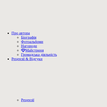
Про автора
Біографія
Фотоальбоми
Нагороди
Майстриня
Громадська діяльність
Рецензії & Відгуки
Рецензії