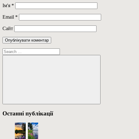
Ім'я
*
Email
*
Сайт
Пошук:
Пошук
Останні публікації