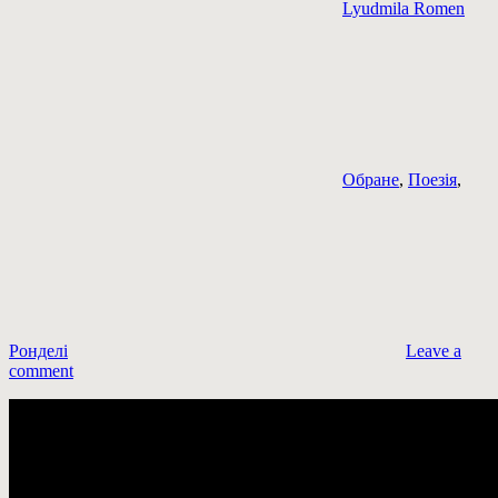
Lyudmila Romen
Обране
,
Поезія
,
Ронделі
Leave a
comment