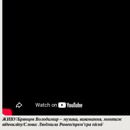
ЖИВУ/Брянцев Володимир – музика, виконання, монтаж
відеокліпу/Слова: Людмила Ромен/прем’єра пісні/