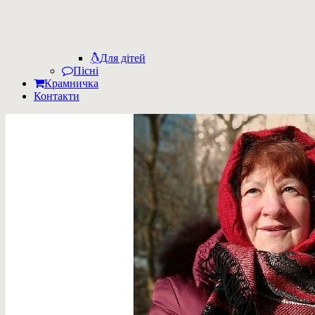
Для дітей
Пісні
Крамничка
Контакти