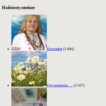
Найпопуляніше
Біографія
(3 094)
Очі ромашок …
(2 037)