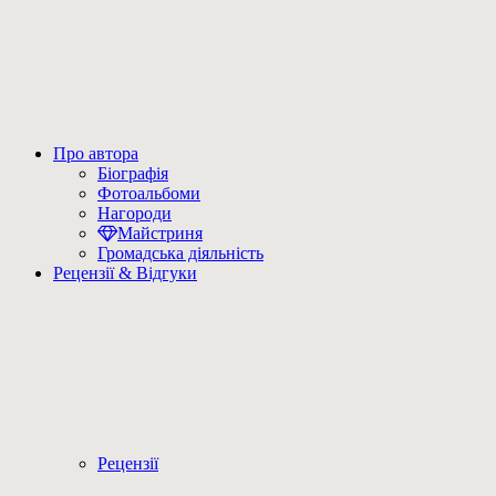
Про автора
Біографія
Фотоальбоми
Нагороди
Майстриня
Громадська діяльність
Рецензії & Відгуки
Рецензії