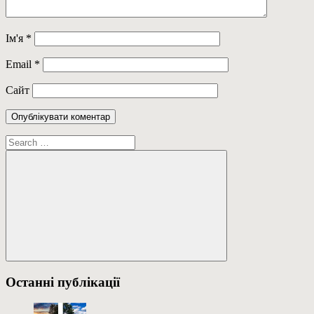
Ім'я
*
Email
*
Сайт
Пошук:
Пошук
Останні публікації