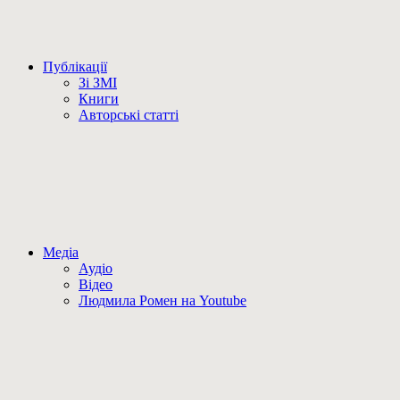
Публікації
Зі ЗМІ
Книги
Авторські статті
Медіа
Аудіо
Відео
Людмила Ромен на Youtube