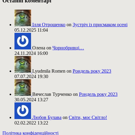
Останні коментарі
Ілля Отрошенко
on
Зустріч із присмаком осені
05.12.2025 11:04
Олена on
Чорнобривці…
24.11.2024 16:00
Lyudmila Romen on
Рондель року 2023
07.07.2024 19:30
Вячеслав Турченко on
Рондель року 2023
30.05.2024 13:27
Любов Булава
on
Світи, моє Світло!
02.02.2022 13:22
Політика конфіденційності