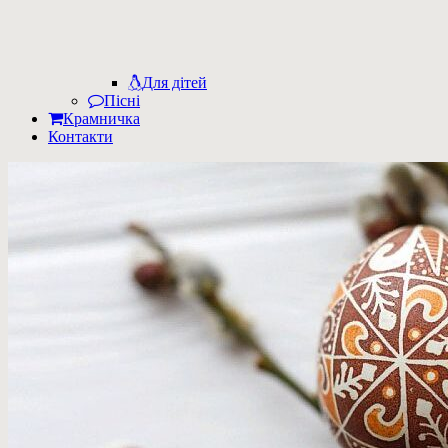
Для дітей
Пісні
Крамничка
Контакти