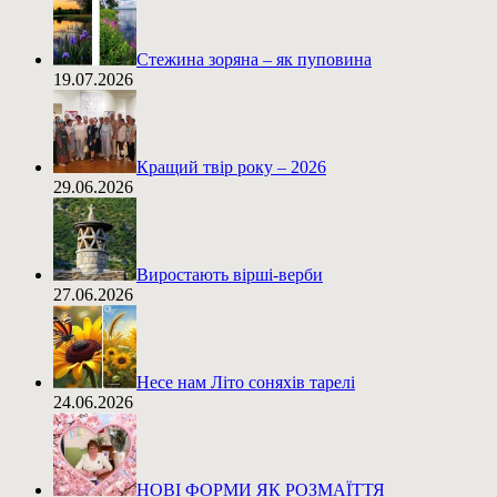
Стежина зоряна – як пуповина
19.07.2026
Кращий твір року – 2026
29.06.2026
Виростають вірші-верби
27.06.2026
Несе нам Літо соняхів тарелі
24.06.2026
НОВІ ФОРМИ ЯК РОЗМАЇТТЯ