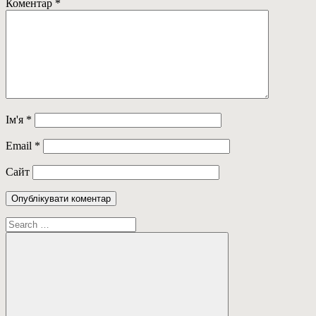
Коментар
*
Ім'я
*
Email
*
Сайт
Пошук: