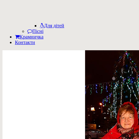
Для дітей
Пісні
Крамничка
Контакти