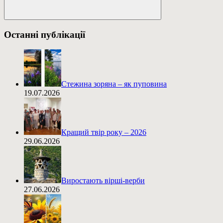
Пошук
Останні публікації
Стежина зоряна – як пуповина
19.07.2026
Кращий твір року – 2026
29.06.2026
Виростають вірші-верби
27.06.2026