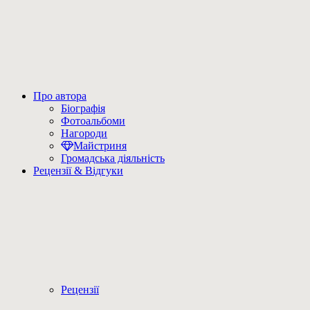
Про автора
Біографія
Фотоальбоми
Нагороди
Майстриня
Громадська діяльність
Рецензії & Відгуки
Рецензії