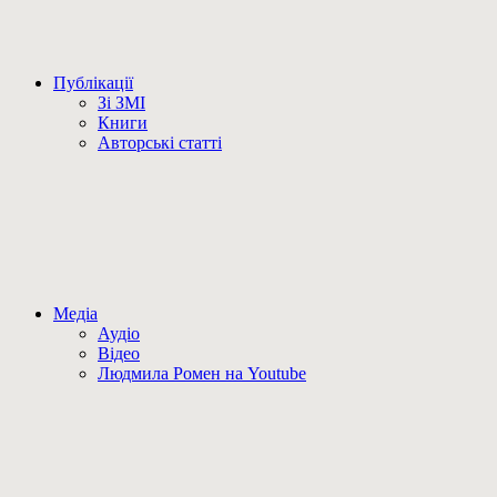
Публікації
Зі ЗМІ
Книги
Авторські статті
Медіа
Аудіо
Відео
Людмила Ромен на Youtube