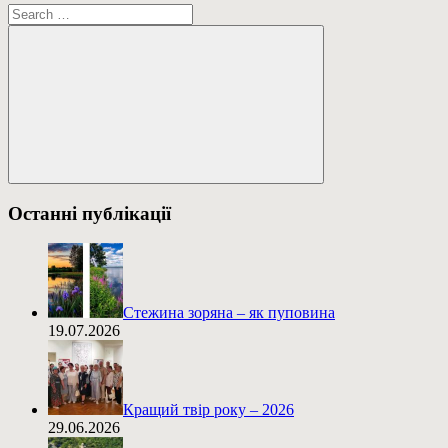
Пошук:
Пошук
Останні публікації
Стежина зоряна – як пуповина
19.07.2026
Кращий твір року – 2026
29.06.2026