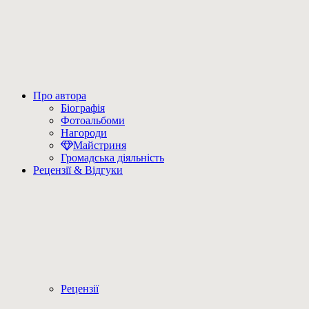
Про автора
Біографія
Фотоальбоми
Нагороди
Майстриня
Громадська діяльність
Рецензії & Відгуки
Рецензії