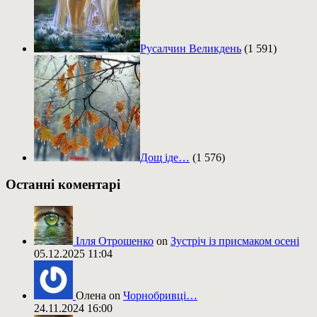
Русалчин Великдень
(1 591)
Дощ іде…
(1 576)
Останні коментарі
Ілля Отрошенко
on
Зустріч із присмаком осені
05.12.2025 11:04
Олена on
Чорнобривці…
24.11.2024 16:00