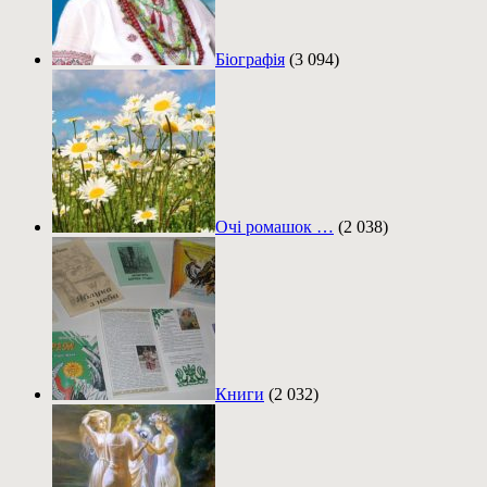
Біографія
(3 094)
Очі ромашок …
(2 038)
Книги
(2 032)