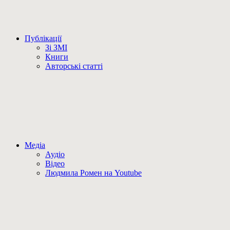
Публікації
Зі ЗМІ
Книги
Авторські статті
Медіа
Аудіо
Відео
Людмила Ромен на Youtube