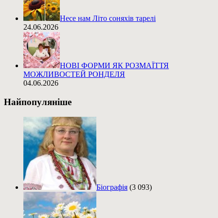
Несе нам Літо соняхів тарелі
24.06.2026
НОВІ ФОРМИ ЯК РОЗМАЇТТЯ
МОЖЛИВОСТЕЙ РОНДЕЛЯ
04.06.2026
Найпопуляніше
Біографія
(3 093)