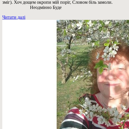
зміг). Хоч дощем окропи мій поріг, Словом біль замоли.
Неодмінно Буде
Читати далі