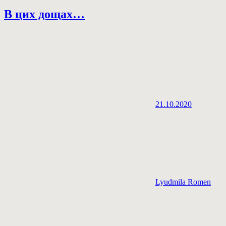
В цих дощах…
21.10.2020
Lyudmila Romen