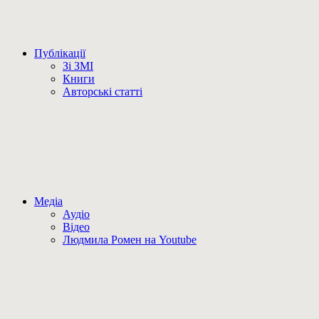
Публікації
Зі ЗМІ
Книги
Авторські статті
Медіа
Аудіо
Відео
Людмила Ромен на Youtube