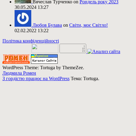
Вячеслав Турченко on
Рондель року 2023
30.05.2024 13:27
Любов Булава
on
Світи, моє Світло!
02.02.2022 13:22
Політика конфіденційності
WordPress Theme: Tortuga by ThemeZee.
Людмила Ромен
З гордістю працює на WordPress
Тема: Tortuga.