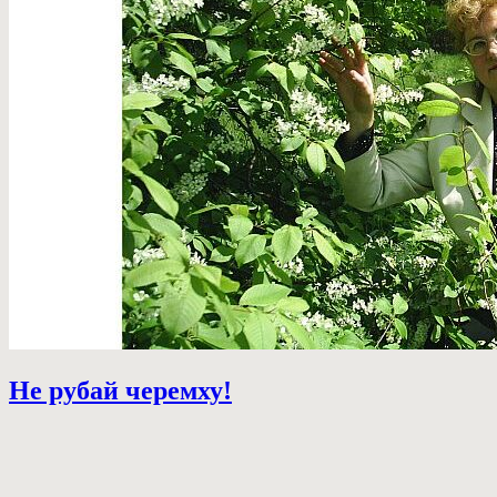
Не рубай черемху!