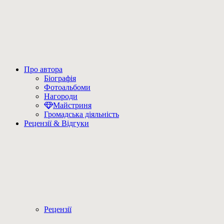
Про автора
Біографія
Фотоальбоми
Нагороди
Майстриня
Громадська діяльність
Рецензії & Відгуки
Рецензії