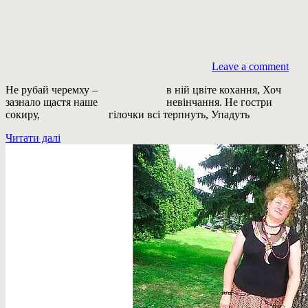
Leave a comment
Не рубай черемху – в ній цвіте кохання, Хоч
зазнало щастя наше невінчання. Не гостри
сокиру, гілочки всі терпнуть, Упадуть
Читати далі