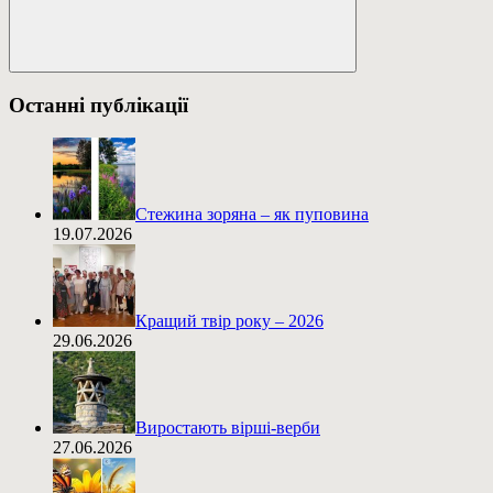
Пошук
Останні публікації
Стежина зоряна – як пуповина
19.07.2026
Кращий твір року – 2026
29.06.2026
Виростають вірші-верби
27.06.2026