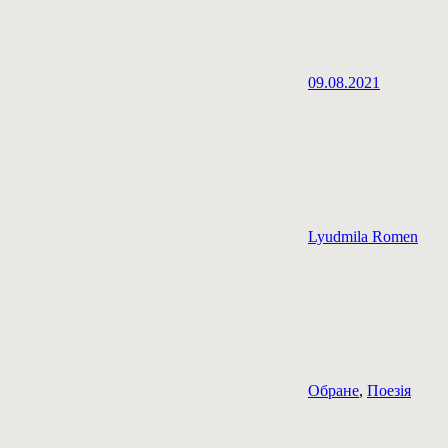
09.08.2021
Lyudmila Romen
Обране
,
Поезія