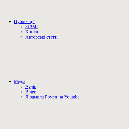
Публікації
Зі ЗМІ
Книги
Авторські статті
Медіа
Аудіо
Відео
Людмила Ромен на Youtube