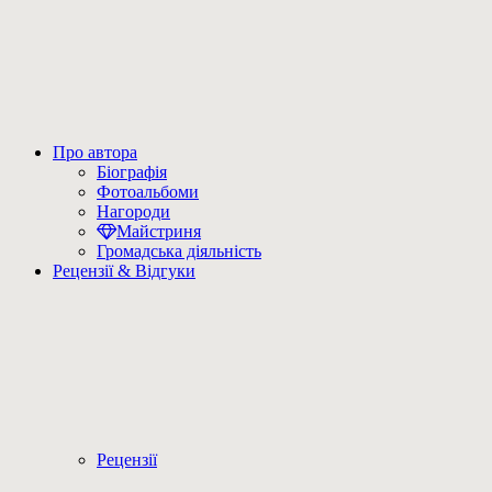
Про автора
Біографія
Фотоальбоми
Нагороди
Майстриня
Громадська діяльність
Рецензії & Відгуки
Рецензії