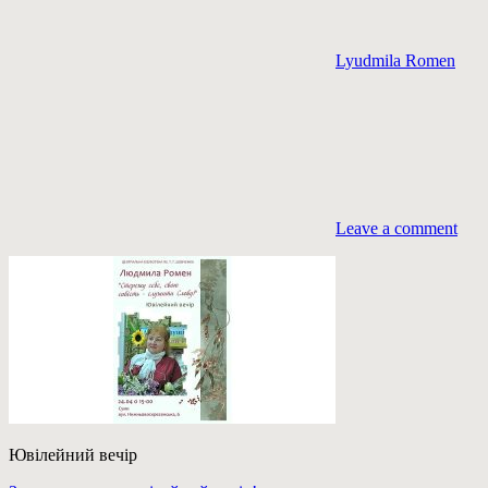
Lyudmila Romen
Leave a comment
Ювілейний вечір