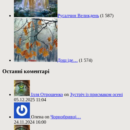
Русалчин Великдень
(1 587)
Дощ іде…
(1 574)
Останні коментарі
Ілля Отрошенко
on
Зустріч із присмаком осені
05.12.2025 11:04
Олена on
Чорнобривці…
24.11.2024 16:00