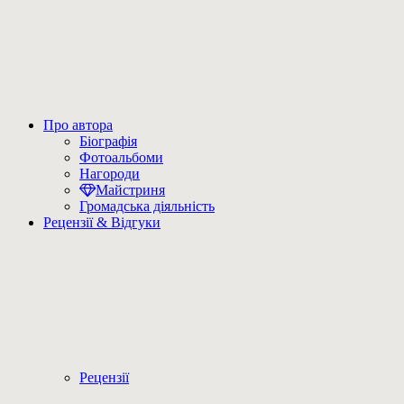
Про автора
Біографія
Фотоальбоми
Нагороди
Майстриня
Громадська діяльність
Рецензії & Відгуки
Рецензії