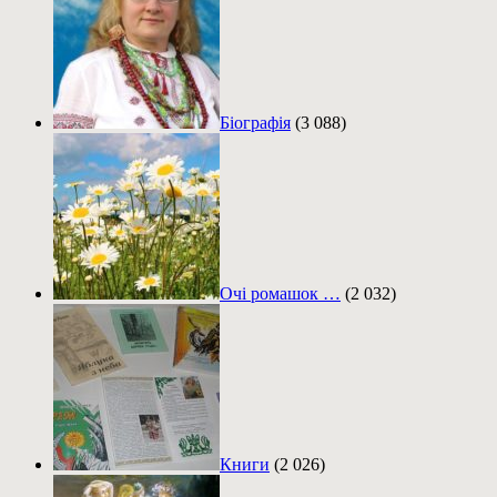
Біографія
(3 088)
Очі ромашок …
(2 032)
Книги
(2 026)