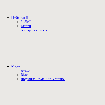
Публікації
Зі ЗМІ
Книги
Авторські статті
Медіа
Аудіо
Відео
Людмила Ромен на Youtube