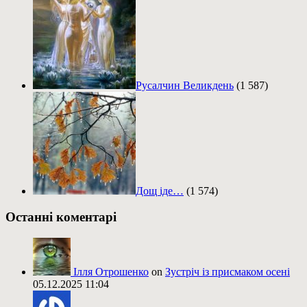
Русалчин Великдень
(1 587)
Дощ іде…
(1 574)
Останні коментарі
Ілля Отрошенко
on
Зустріч із присмаком осені
05.12.2025 11:04