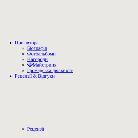
Про автора
Біографія
Фотоальбоми
Нагороди
Майстриня
Громадська діяльність
Рецензії & Відгуки
Рецензії