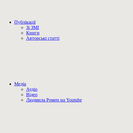
Публікації
Зі ЗМІ
Книги
Авторські статті
Медіа
Аудіо
Відео
Людмила Ромен на Youtube