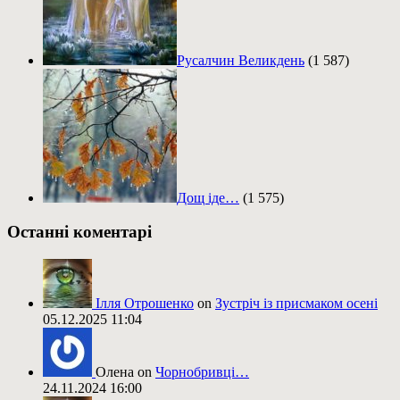
Русалчин Великдень
(1 587)
Дощ іде…
(1 575)
Останні коментарі
Ілля Отрошенко
on
Зустріч із присмаком осені
05.12.2025 11:04
Олена on
Чорнобривці…
24.11.2024 16:00