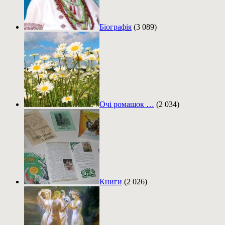
Біографія
(3 089)
Очі ромашок …
(2 034)
Книги
(2 026)