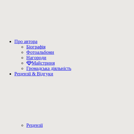
Про автора
Біографія
Фотоальбоми
Нагороди
Майстриня
Громадська діяльність
Рецензії & Відгуки
Рецензії