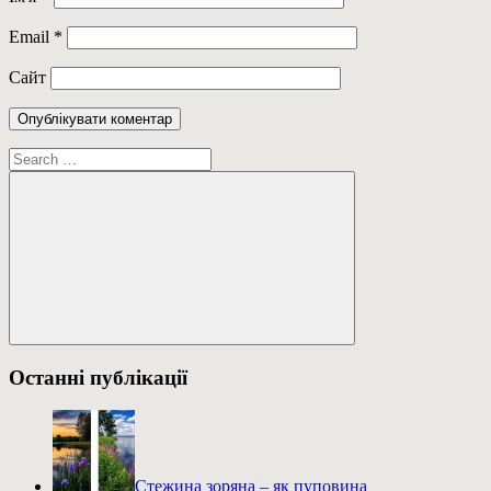
Email
*
Сайт
Пошук:
Пошук
Останні публікації
Стежина зоряна – як пуповина