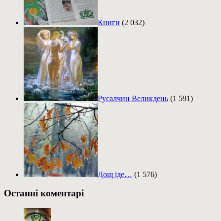
Книги
(2 032)
Русалчин Великдень
(1 591)
Дощ іде…
(1 576)
Останні коментарі