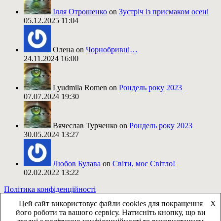
Ілля Отрошенко
on
Зустріч із присмаком осені
05.12.2025 11:04
Олена on
Чорнобривці…
24.11.2024 16:00
Lyudmila Romen on
Рондель року 2023
07.07.2024 19:30
Вячеслав Турченко on
Рондель року 2023
30.05.2024 13:27
Любов Булава
on
Світи, моє Світло!
02.02.2022 13:22
Політика конфіденційності
Цей сайт використовує файли cookies для покращення
X
його роботи та вашого сервісу. Натисніть кнопку, що ви