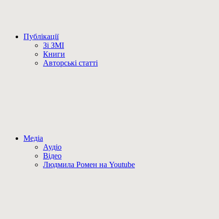
Публікації
Зі ЗМІ
Книги
Авторські статті
Медіа
Аудіо
Відео
Людмила Ромен на Youtube