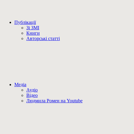
Публікації
Зі ЗМІ
Книги
Авторські статті
Медіа
Аудіо
Відео
Людмила Ромен на Youtube