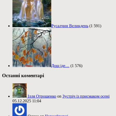
Русалчин Великдень
(1 591)
Дощ іде…
(1 576)
Останні коментарі
Ілля Отрошенко
on
Зустріч із присмаком осені
05.12.2025 11:04