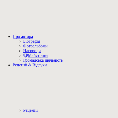
Про автора
Біографія
Фотоальбоми
Нагороди
Майстриня
Громадська діяльність
Рецензії & Відгуки
Рецензії