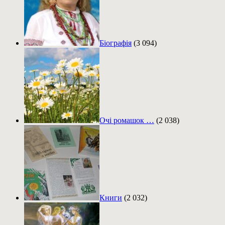
Біографія
(3 094)
Очі ромашок …
(2 038)
Книги
(2 032)