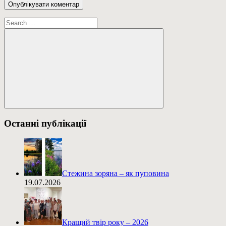
Пошук:
Пошук
Останні публікації
Стежина зоряна – як пуповина
19.07.2026
Кращий твір року – 2026