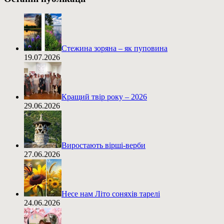
Стежина зоряна – як пуповина
19.07.2026
Кращий твір року – 2026
29.06.2026
Виростають вірші-верби
27.06.2026
Несе нам Літо соняхів тарелі
24.06.2026