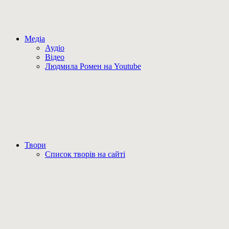
Медіа
Аудіо
Відео
Людмила Ромен на Youtube
Твори
Список творів на сайті