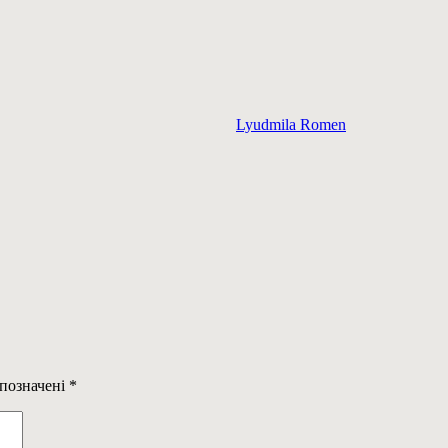
Lyudmila Romen
 позначені
*