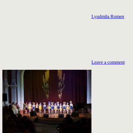
Lyudmila Romen
Leave a comment