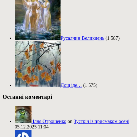
Русалчин Великдень
(1 587)
Дощ іде…
(1 575)
Останні коментарі
Ілля Отрошенко
on
Зустріч із присмаком осені
05.12.2025 11:04