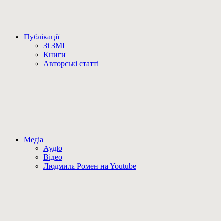
Публікації
Зі ЗМІ
Книги
Авторські статті
Медіа
Аудіо
Відео
Людмила Ромен на Youtube