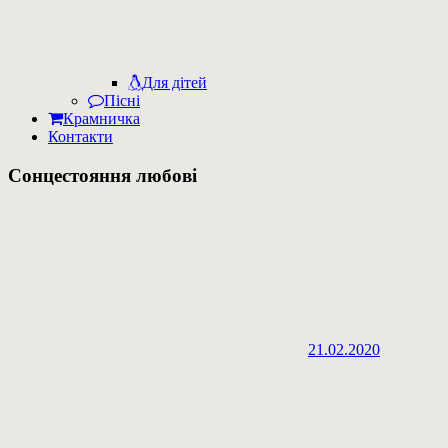
Для дітей
Пісні
Крамничка
Контакти
Сонцестояння любові
21.02.2020