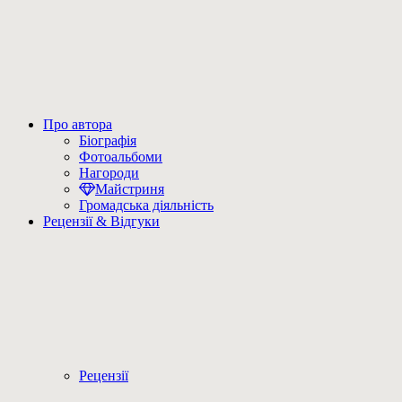
Про автора
Біографія
Фотоальбоми
Нагороди
Майстриня
Громадська діяльність
Рецензії & Відгуки
Рецензії