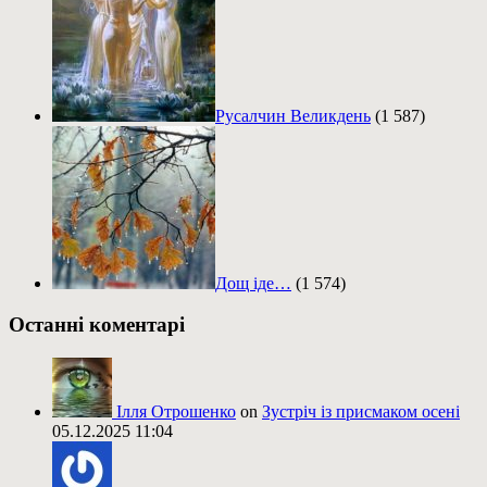
Русалчин Великдень
(1 587)
Дощ іде…
(1 574)
Останні коментарі
Ілля Отрошенко
on
Зустріч із присмаком осені
05.12.2025 11:04