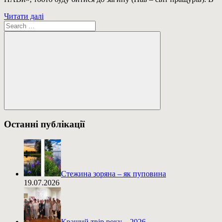
Читати далі
Пошук:
Пошук
Останні публікації
Стежина зоряна – як пуповина
19.07.2026
Кращий твір року – 2026