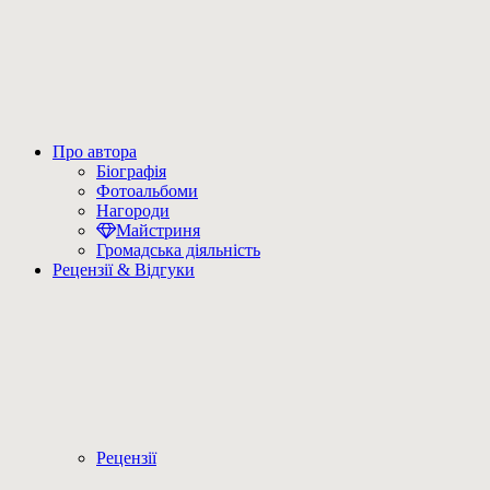
Про автора
Біографія
Фотоальбоми
Нагороди
Майстриня
Громадська діяльність
Рецензії & Відгуки
Рецензії