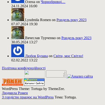
Олена on
Чорнобривці…
24.11.2024 16:00
Lyudmila Romen on
Рондель року 2023
07.07.2024 19:30
Вячеслав Турченко on
Рондель року 2023
30.05.2024 13:27
Любов Булава
on
Світи, моє Світло!
02.02.2022 13:22
Політика конфіденційності
WordPress Theme: Tortuga by ThemeZee.
Людмила Ромен
З гордістю працює на WordPress
Тема: Tortuga.