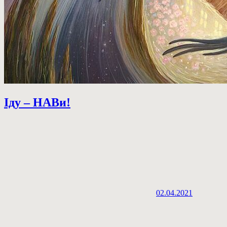
Іду – НАВи!
02.04.2021