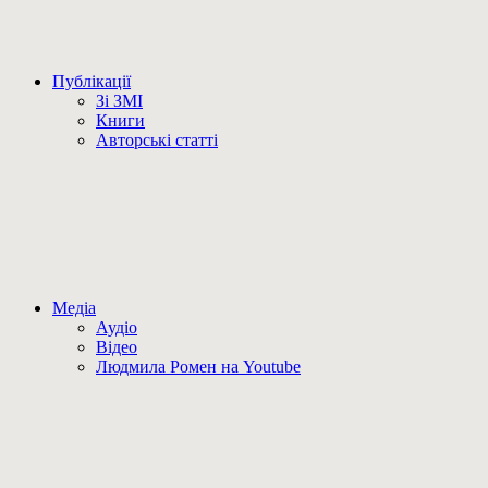
Публікації
Зі ЗМІ
Книги
Авторські статті
Медіа
Аудіо
Відео
Людмила Ромен на Youtube