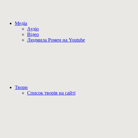
Медіа
Аудіо
Відео
Людмила Ромен на Youtube
Твори
Список творів на сайті