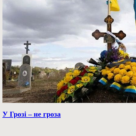
У Грозі – не гроза