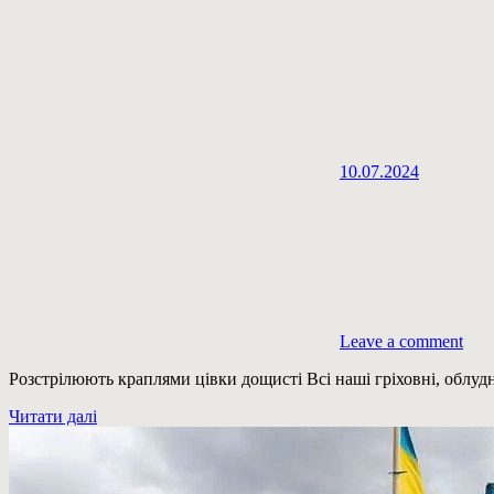
10.07.2024
Leave a comment
Розстрілюють краплями цівки дощисті Всі наші гріховні, облудн
Читати далі