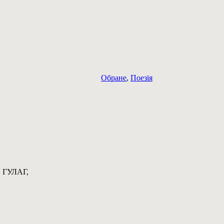
Обране
,
Поезія
а, ГУЛАГ,