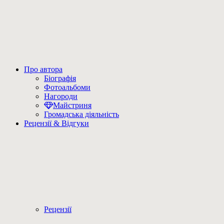
Про автора
Біографія
Фотоальбоми
Нагороди
Майстриня
Громадська діяльність
Рецензії & Відгуки
Рецензії