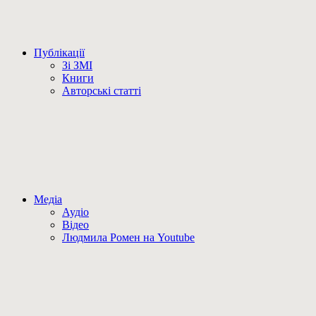
Публікації
Зі ЗМІ
Книги
Авторські статті
Медіа
Аудіо
Відео
Людмила Ромен на Youtube