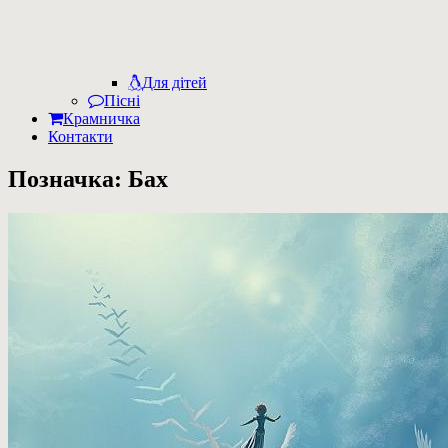
Для дітей
Пісні
Крамничка
Контакти
Позначка:
Бах