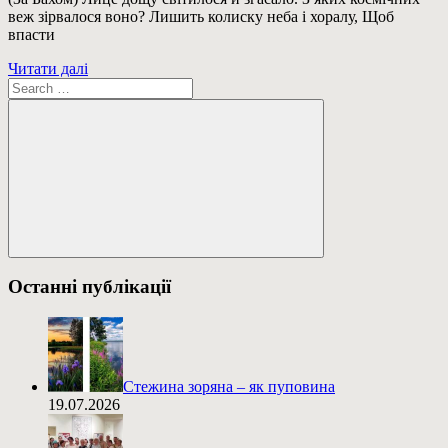
веж зірвалося воно? Лишить колиску неба і хоралу, Щоб
впасти
Читати далі
Пошук:
Пошук
Останні публікації
Стежина зоряна – як пуповина
19.07.2026