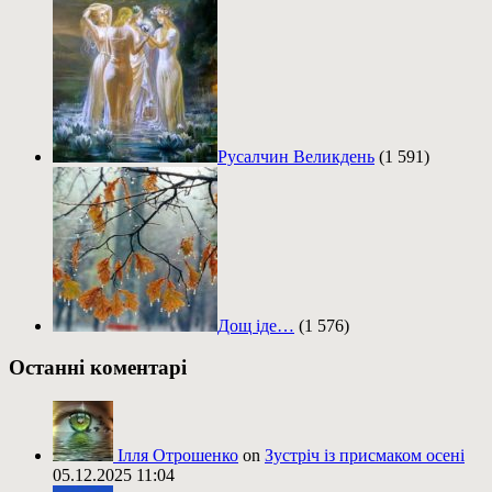
Русалчин Великдень
(1 591)
Дощ іде…
(1 576)
Останні коментарі
Ілля Отрошенко
on
Зустріч із присмаком осені
05.12.2025 11:04