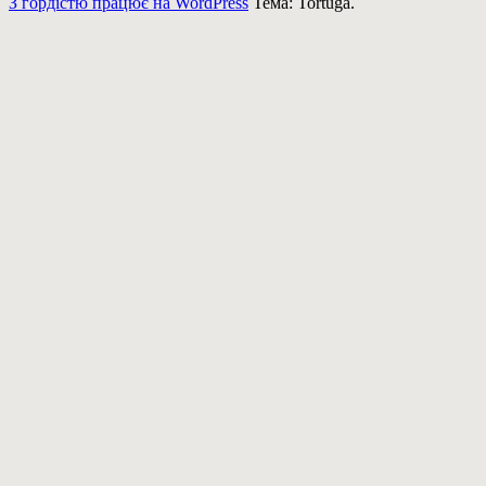
З гордістю працює на WordPress
Тема: Tortuga.