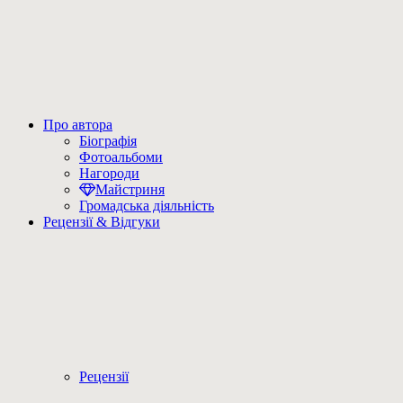
Про автора
Біографія
Фотоальбоми
Нагороди
Майстриня
Громадська діяльність
Рецензії & Відгуки
Рецензії