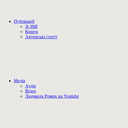
Публікації
Зі ЗМІ
Книги
Авторські статті
Медіа
Аудіо
Відео
Людмила Ромен на Youtube