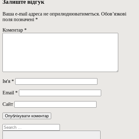
Залиште відгук
Ваша e-mail адреса не оприлюднюватиметься.
Обов’язкові
поля позначені
*
Коментар
*
Ім'я
*
Email
*
Сайт
Пошук: