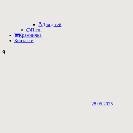
Для дітей
Пісні
Крамничка
Контакти
9
28.05.2025