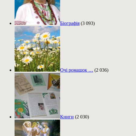
Біографія
(3 093)
Очі ромашок …
(2 036)
Книги
(2 030)