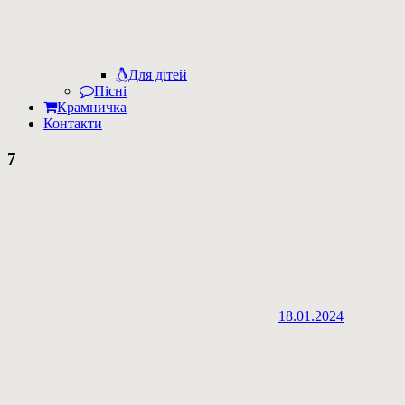
Для дітей
Пісні
Крамничка
Контакти
7
18.01.2024