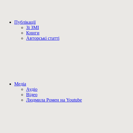
Публікації
Зі ЗМІ
Книги
Авторські статті
Медіа
Аудіо
Відео
Людмила Ромен на Youtube