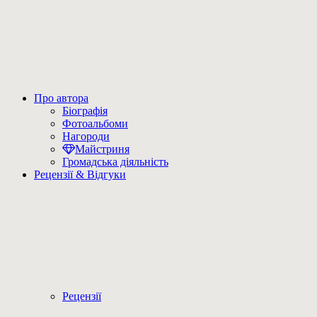
Про автора
Біографія
Фотоальбоми
Нагороди
Майстриня
Громадська діяльність
Рецензії & Відгуки
Рецензії