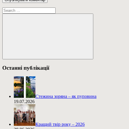
Пошук:
Пошук
Останні публікації
Стежина зоряна – як пуповина
19.07.2026
Кращий твір року – 2026