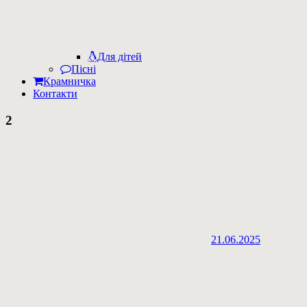
Для дітей
Пісні
Крамничка
Контакти
2
21.06.2025