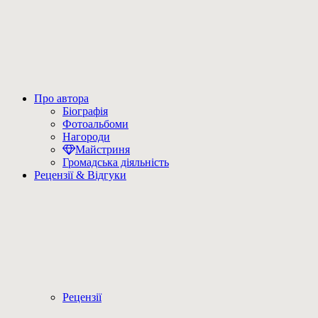
Про автора
Біографія
Фотоальбоми
Нагороди
Майстриня
Громадська діяльність
Рецензії & Відгуки
Рецензії