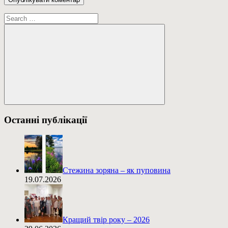
Пошук:
Пошук
Останні публікації
Стежина зоряна – як пуповина
19.07.2026
Кращий твір року – 2026