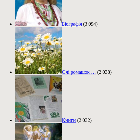
Біографія
(3 094)
Очі ромашок …
(2 038)
Книги
(2 032)