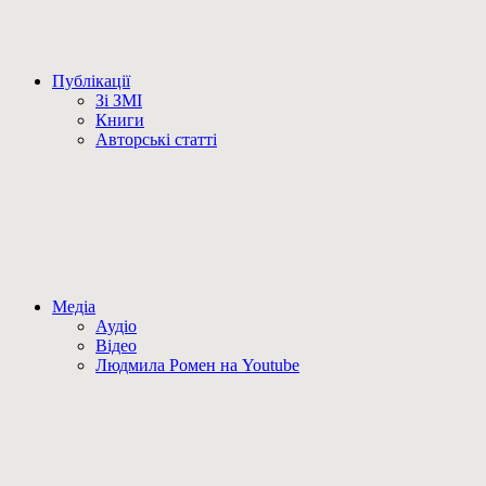
Публікації
Зі ЗМІ
Книги
Авторські статті
Медіа
Аудіо
Відео
Людмила Ромен на Youtube