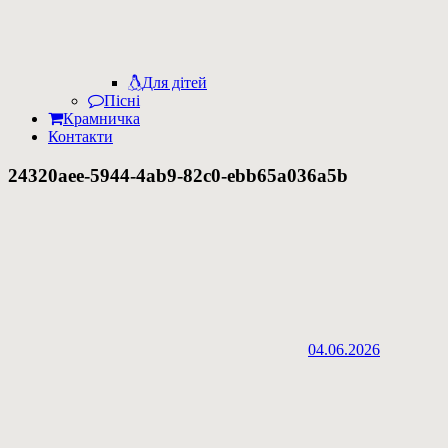
Для дітей
Пісні
Крамничка
Контакти
24320aee-5944-4ab9-82c0-ebb65a036a5b
04.06.2026