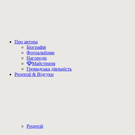
Про автора
Біографія
Фотоальбоми
Нагороди
Майстриня
Громадська діяльність
Рецензії & Відгуки
Рецензії