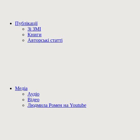
Публікації
Зі ЗМІ
Книги
Авторські статті
Медіа
Аудіо
Відео
Людмила Ромен на Youtube