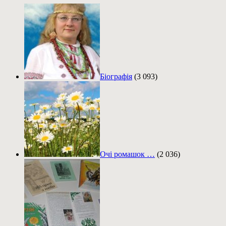
Біографія
(3 093)
Очі ромашок …
(2 036)