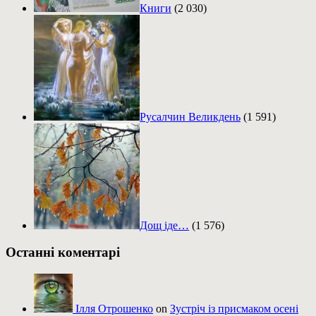
Книги
(2 030)
Русалчин Великдень
(1 591)
Дощ іде…
(1 576)
Останні коментарі
Ілля Отрошенко
on
Зустріч із присмаком осені