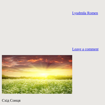
Lyudmila Romen
Leave a comment
Схід Сонця