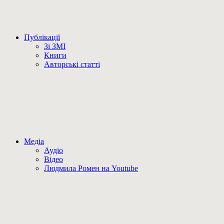
Публікації
Зі ЗМІ
Книги
Авторські статті
Медіа
Аудіо
Відео
Людмила Ромен на Youtube