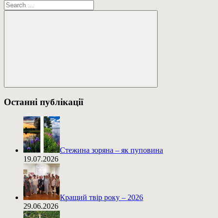
Пошук:
Пошук
Останні публікації
Стежина зоряна – як пуповина
19.07.2026
Кращий твір року – 2026
29.06.2026