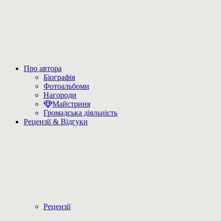
Про автора
Біографія
Фотоальбоми
Нагороди
Майстриня
Громадська діяльність
Рецензії & Відгуки
Рецензії