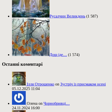
Русалчин Великдень
(1 587)
Дощ іде…
(1 574)
Останні коментарі
Ілля Отрошенко
on
Зустріч із присмаком осені
05.12.2025 11:04
Олена on
Чорнобривці…
24.11.2024 16:00