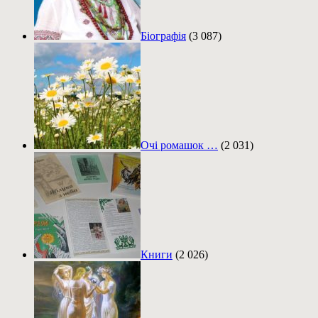
Біографія
(3 087)
Очі ромашок …
(2 031)
Книги
(2 026)