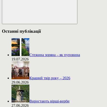
Пошук
Останні публікації
Стежина зоряна – як пуповина
19.07.2026
Кращий твір року – 2026
29.06.2026
Виростають вірші-верби
27.06.2026