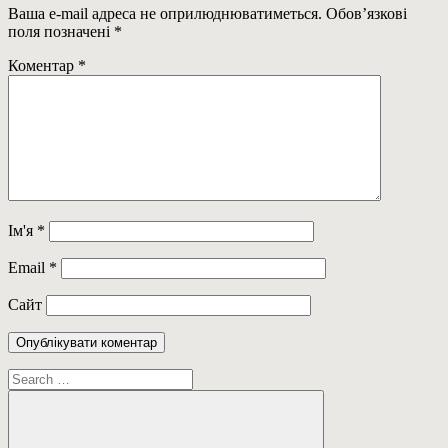
Ваша e-mail адреса не оприлюднюватиметься.
Обов’язкові
поля позначені
*
Коментар
*
Ім'я
*
Email
*
Сайт
Пошук: