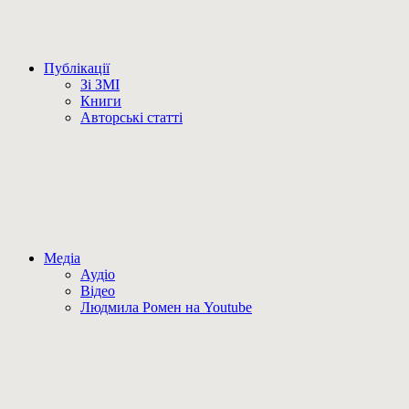
Публікації
Зі ЗМІ
Книги
Авторські статті
Медіа
Аудіо
Відео
Людмила Ромен на Youtube