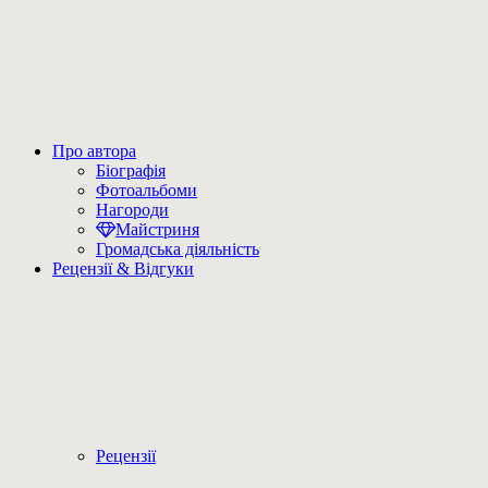
Про автора
Біографія
Фотоальбоми
Нагороди
Майстриня
Громадська діяльність
Рецензії & Відгуки
Рецензії