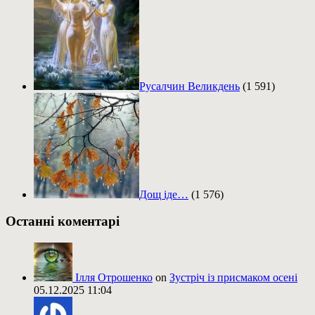
Русалчин Великдень
(1 591)
Дощ іде…
(1 576)
Останні коментарі
Ілля Отрошенко
on
Зустріч із присмаком осені
05.12.2025 11:04