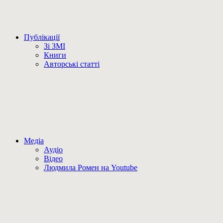
Публікації
Зі ЗМІ
Книги
Авторські статті
Медіа
Аудіо
Відео
Людмила Ромен на Youtube