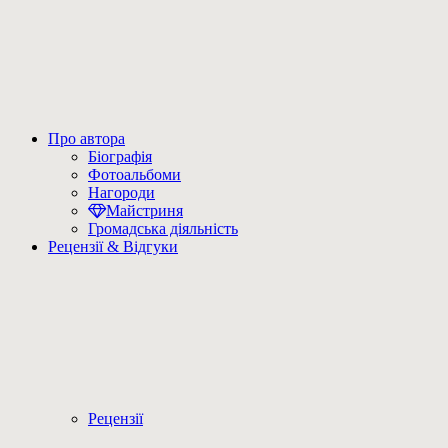
Про автора
Біографія
Фотоальбоми
Нагороди
Майстриня
Громадська діяльність
Рецензії & Відгуки
Рецензії