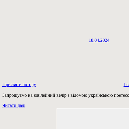
18.04.2024
Присвяти автору
Le
Запрошуємо на ювілейний вечір з відомою українською поетес
Читати далі
Пошук: