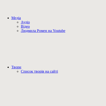
Медіа
Аудіо
Відео
Людмила Ромен на Youtube
Твори
Список творів на сайті