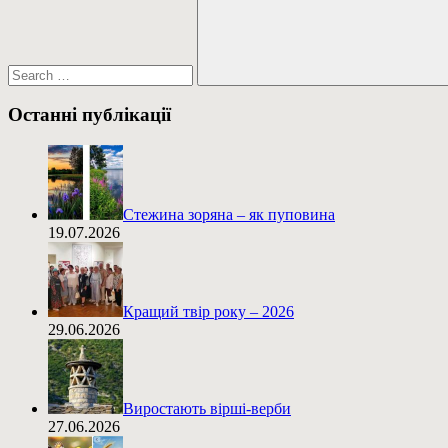
Пошук
Останні публікації
Стежина зоряна – як пуповина
19.07.2026
Кращий твір року – 2026
29.06.2026
Виростають вірші-верби
27.06.2026