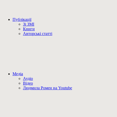
Публікації
Зі ЗМІ
Книги
Авторські статті
Медіа
Аудіо
Відео
Людмила Ромен на Youtube