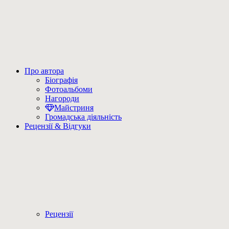
Про автора
Біографія
Фотоальбоми
Нагороди
Майстриня
Громадська діяльність
Рецензії & Відгуки
Рецензії