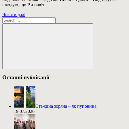
шкодую, що Ви навіть
Читати далі
Пошук:
Пошук
Останні публікації
Стежина зоряна – як пуповина
19.07.2026