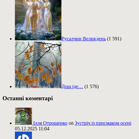
Русалчин Великдень
(1 591)
Дощ іде…
(1 576)
Останні коментарі
Ілля Отрошенко
on
Зустріч із присмаком осені
05.12.2025 11:04