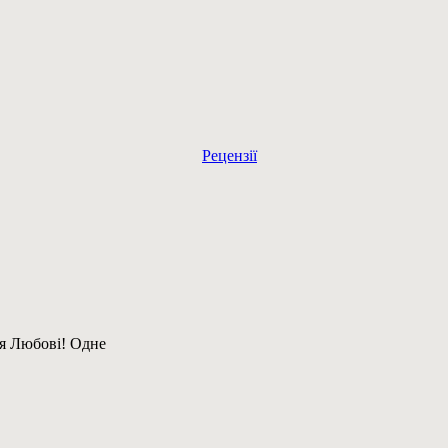
Рецензії
ія Любові! Одне