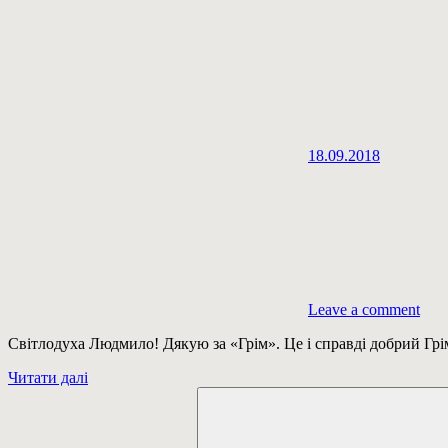
18.09.2018
Leave a comment
Світлодуха Людмило! Дякую за «Грім». Це і справді добрий Грі
Читати далі
Пошук: