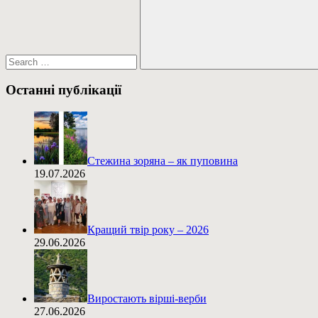
Пошук
Останні публікації
Стежина зоряна – як пуповина
19.07.2026
Кращий твір року – 2026
29.06.2026
Виростають вірші-верби
27.06.2026