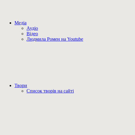
Медіа
Аудіо
Відео
Людмила Ромен на Youtube
Твори
Список творів на сайті