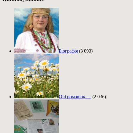
Біографія
(3 093)
Очі ромашок …
(2 036)