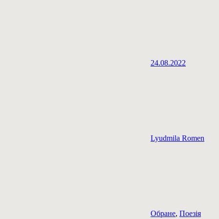
24.08.2022
Lyudmila Romen
Обране
,
Поезія