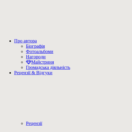
Про автора
Біографія
Фотоальбоми
Нагороди
Майстриня
Громадська діяльність
Рецензії & Відгуки
Рецензії