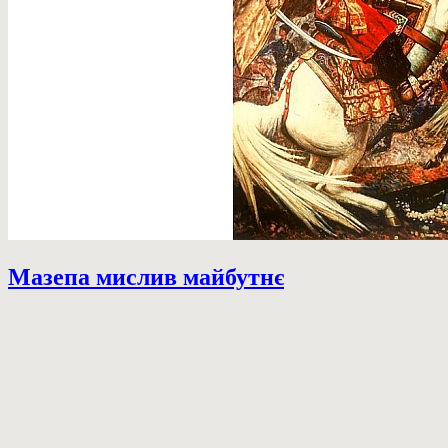
Мазепа мислив майбутнє