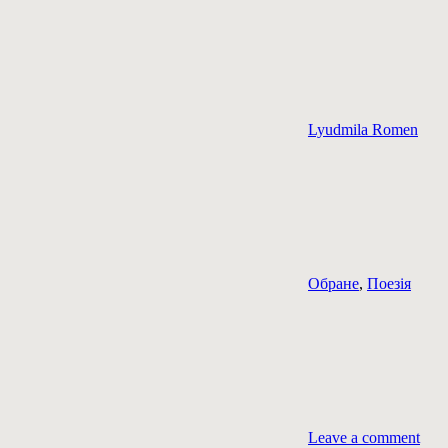
Lyudmila Romen
Обране
,
Поезія
Leave a comment