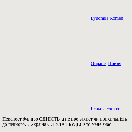
Lyudmila Romen
Обране
,
Поезія
Leave a comment
Перепост був про ЄДНІСТЬ, а не про захист чи прихильність
до певного… Україна Є, БУЛА І БУДЕ! Хто мене знає