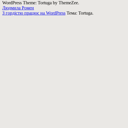
WordPress Theme: Tortuga by ThemeZee.
Людмила Ромен
З гордістю працює на WordPress
Тема: Tortuga.