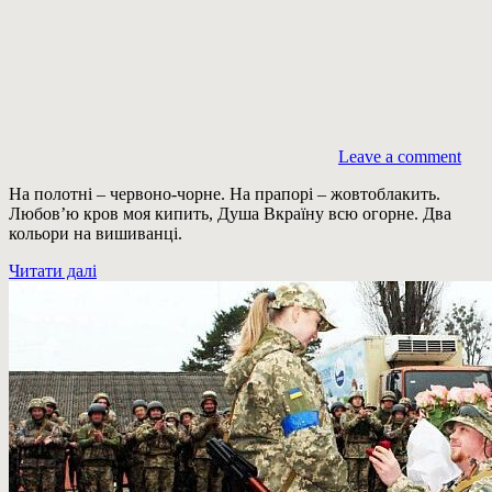
Leave a comment
На полотні – червоно-чорне. На прапорі – жовтоблакить.
Любов’ю кров моя кипить, Душа Вкраїну всю огорне. Два
кольори на вишиванці.
Читати далі