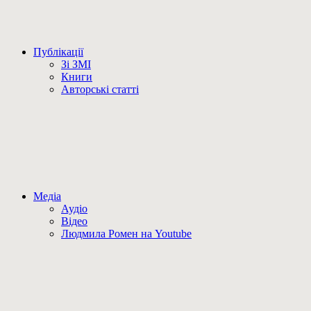
Публікації
Зі ЗМІ
Книги
Авторські статті
Медіа
Аудіо
Відео
Людмила Ромен на Youtube