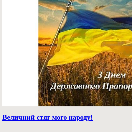
Величний стяг мого народу!