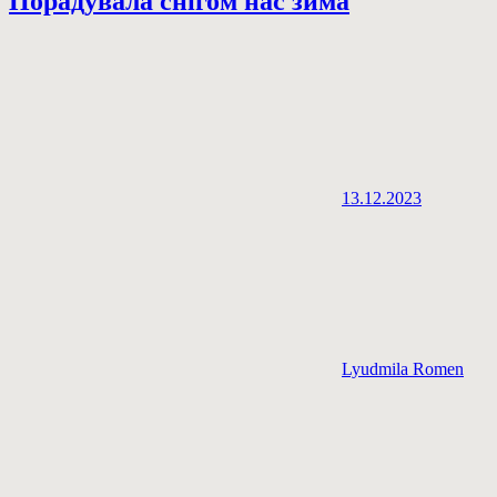
Порадувала снігом нас зима
13.12.2023
Lyudmila Romen