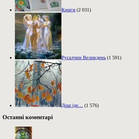
Книги
(2 031)
Русалчин Великдень
(1 591)
Дощ іде…
(1 576)
Останні коментарі