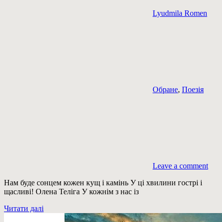
Lyudmila Romen
Обране
,
Поезія
Leave a comment
Нам буде сонцем кожен кущ і камінь У ці хвилини гострі і
щасливі! Олена Теліга У кожнім з нас із
Читати далі