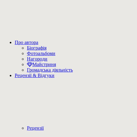
Про автора
Біографія
Фотоальбоми
Нагороди
Майстриня
Громадська діяльність
Рецензії & Відгуки
Рецензії