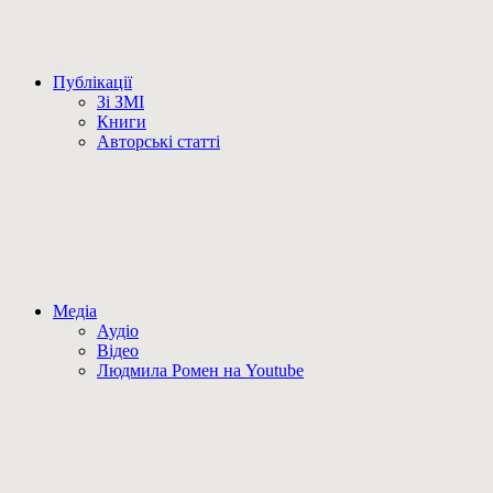
Публікації
Зі ЗМІ
Книги
Авторські статті
Медіа
Аудіо
Відео
Людмила Ромен на Youtube