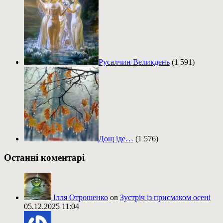
Русалчин Великдень
(1 591)
Дощ іде…
(1 576)
Останні коментарі
Ілля Отрошенко
on
Зустріч із присмаком осені
05.12.2025 11:04