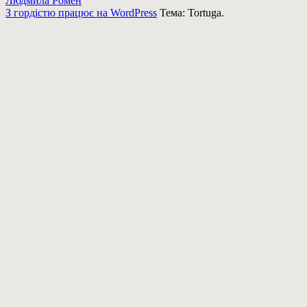
Людмила Ромен
З гордістю працює на WordPress
Тема: Tortuga.