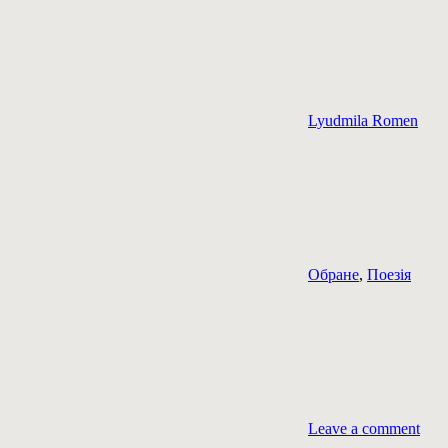
Lyudmila Romen
Обране
,
Поезія
Leave a comment