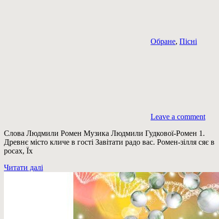
Обране
,
Пісні
Leave a comment
Слова Людмили Ромен Музика Людмили Гудкової-Ромен 1.
Древнє місто кличе в гості Завітати радо вас. Ромен-зілля сяє в
росах, Їх
Читати далі