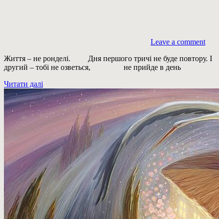
Leave a comment
Життя – не ронделі. Дня першого тричі не буде повтору. І
другий – тобі не озветься, не прийде в день
Читати далі