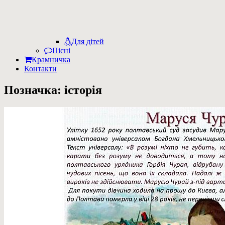
Для дітей
Пісні
Крамничка
Контакти
Позначка:
історія