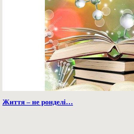
Життя – не ронделі…