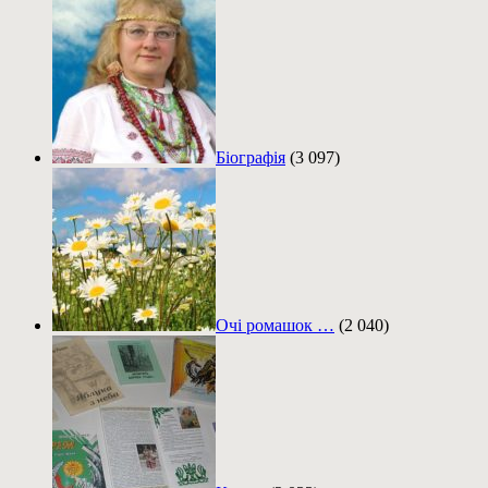
Біографія
(3 097)
Очі ромашок …
(2 040)