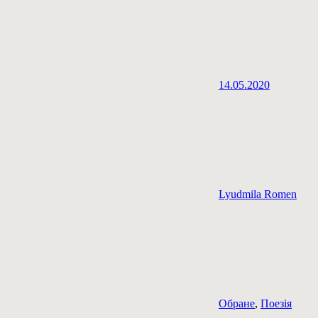
14.05.2020
Lyudmila Romen
Обране
,
Поезія