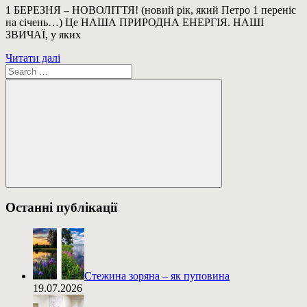
1 БЕРЕЗНЯ – НОВОЛІТТЯ! (новий рік, який Петро 1 переніс
на січень…) Це НАША ПРИРОДНА ЕНЕРГІЯ. НАШІ
ЗВИЧАЇ, у яких
Читати далі
Пошук:
Пошук
Останні публікації
Стежина зоряна – як пуповина
19.07.2026