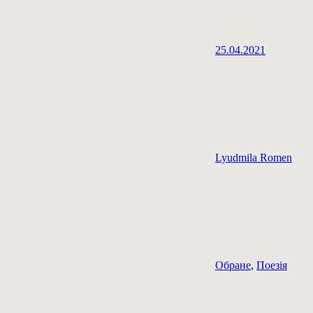
25.04.2021
Lyudmila Romen
Обране
,
Поезія