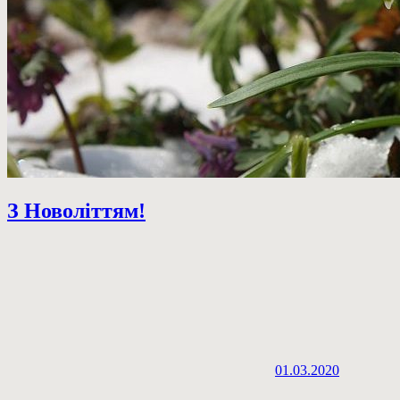
З Новоліттям!
01.03.2020