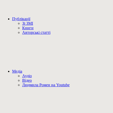
Публікації
Зі ЗМІ
Книги
Авторські статті
Медіа
Аудіо
Відео
Людмила Ромен на Youtube