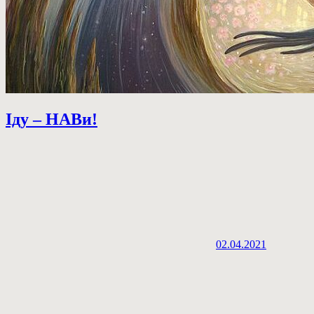
Іду – НАВи!
02.04.2021