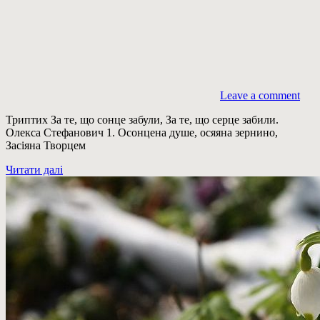
Leave a comment
Триптих За те, що сонце забули, За те, що серце забили.
Олекса Стефанович 1. Осонцена душе, осяяна зернино,
Засіяна Творцем
Читати далі