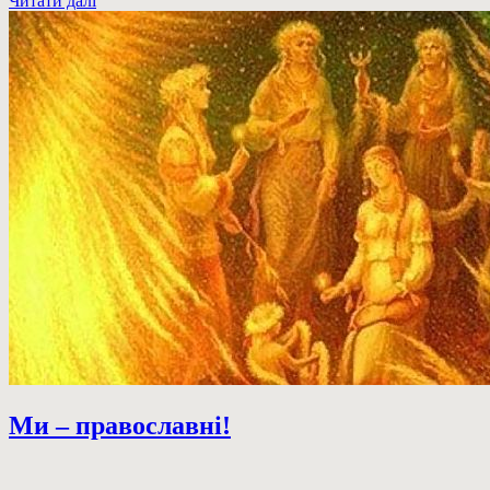
Читати далі
Ми – православні!