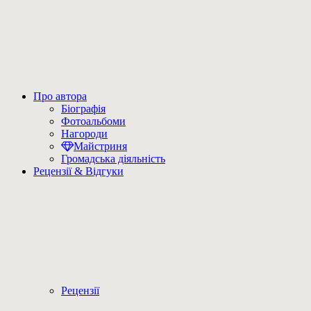
Про автора
Біографія
Фотоальбоми
Нагороди
Майстриня
Громадська діяльність
Рецензії & Відгуки
Рецензії