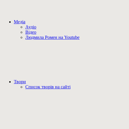
Медіа
Аудіо
Відео
Людмила Ромен на Youtube
Твори
Список творів на сайті