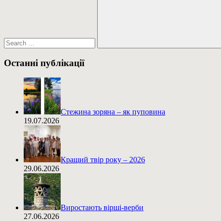
Пошук
Останні публікації
Стежина зоряна – як пуповина
19.07.2026
Кращий твір року – 2026
29.06.2026
Виростають вірші-верби
27.06.2026