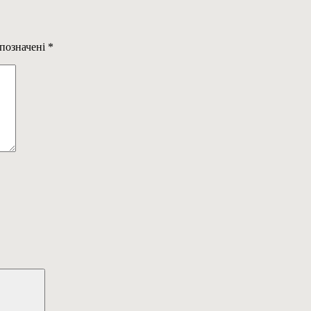
 позначені
*